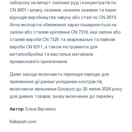
заборону на імпорт залізних руд і концентратів по
CN 2601 і шлаку, окалини, окалини окалини та інших
відходів виробництва чавуну або сталі по CN 2619.
Хоча експортні обмеження зараз поширюються на
залізні або сталеві кріплення CN 7318, інші залізні або
сталеві вироби CN 7325 та зварювальні та пайкові
вироби CN 8311, а також інструменти для
металообробки та мастильні матеріали
промислового призначення.
Деякі заходи включають перехідні періоди для
припинення дії раніше укладених контрактів,
включаючи звільнення Білорусі до 25 липня 2026 року
для деяких товарів, знову включених до переліку.
Автор:
Еліна Вірченко
Kallanish.com