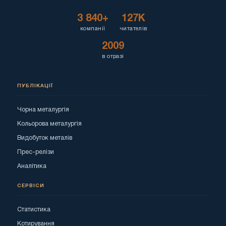
3 840+
127K
компанії
читателів
2009
в отразі
ПУБЛІКАЦІЇ
Чорна металургія
Кольорова металургія
Видобуток металів
Прес-релізи
Аналітика
СЕРВІСИ
Статистика
Котирування