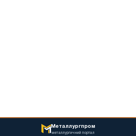
Металлургпром
металлургичний портал