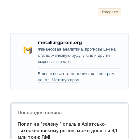
Джерело
metallurgprom.org
Финансовая аналитика, прогнозы цен на
сталь, железную руду, уголь и другие
сырьевые товары.
Більше новин та аналітики на
телеграм-
каналі Металургпром
.
Навігація
Попередня новина
Попит на "зелену " сталь в Азіатсько-
тихоокеанському регіоні може досягти 6,1
млн тонн: RMI