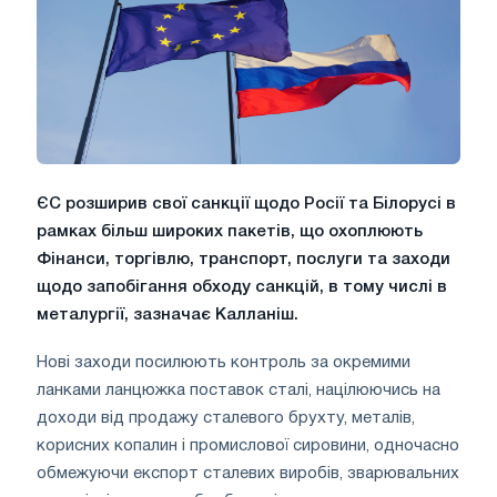
ЄС розширив свої санкції щодо Росії та Білорусі в
рамках більш широких пакетів, що охоплюють
Фінанси, торгівлю, транспорт, послуги та заходи
щодо запобігання обходу санкцій, в тому числі в
металургії, зазначає Калланіш.
Нові заходи посилюють контроль за окремими
ланками ланцюжка поставок сталі, націлюючись на
доходи від продажу сталевого брухту, металів,
корисних копалин і промислової сировини, одночасно
обмежуючи експорт сталевих виробів, зварювальних