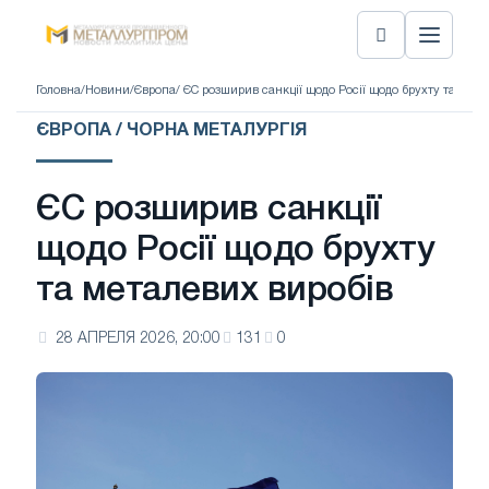
Головна
/
Новини
/
Європа
/ ЄС розширив санкції щодо Росії щодо брухту та мета
ЄВРОПА / ЧОРНА МЕТАЛУРГІЯ
ЄС розширив санкції
щодо Росії щодо брухту
та металевих виробів
28 АПРЕЛЯ 2026, 20:00
131
0