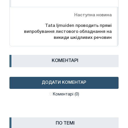
Наступна новина
Tata Ijmuiden проводить прямі
випробування листового обладнання на
викиди шкідливих речовин
КОМЕНТАРІ
ДОДАТИ КОМЕНТАР
Коментарі (0)
ПО ТЕМІ