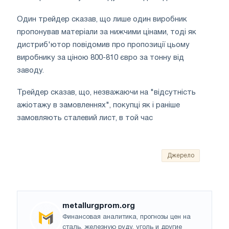
Один трейдер сказав, що лише один виробник
пропонував матеріали за нижчими цінами, тоді як
дистриб'ютор повідомив про пропозиції цьому
виробнику за ціною 800-810 євро за тонну від
заводу.
Трейдер сказав, що, незважаючи на "відсутність
ажіотажу в замовленнях", покупці як і раніше
замовляють сталевий лист, в той час
Джерело
metallurgprom.org
Финансовая аналитика, прогнозы цен на
сталь, железную руду, уголь и другие