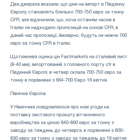
Два джерела вказали, що ціни на імпорт в Південну
Європу становлять близько 700-750 євро за тонну
CFR, але відзначили, що, хоча останнім часом в
Італію не надходило пропозицій на основі CFR, в
даний час пропозиції, ймовірно, будуть не нижче 700
євро за тонну CFR в Італію.
Щотижнева оцінка цін Fastmarkets на сталевий лист
(8-40 мм), імпортований з головного порту cfr в
Південній Європі, в четвер склала 700-750 євро за
тонну в порівнянні з 664-700 Євро 16 квітня.
Північна Європа
У Німеччині повідомлялося про нові угоди на
поставку листового прокату вітчизняного
виробництва за ціною 840-860 євро за тонну з
заводу за тиждень до четверга, в порівнянні з 800-
830 євро за тонну з заводу за тиждень до 16 квітня.