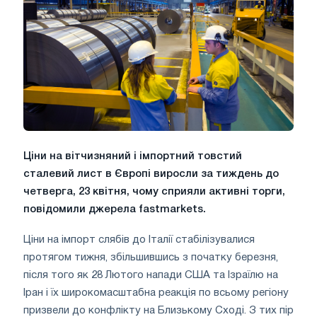
Ціни на вітчизняний і імпортний товстий
сталевий лист в Європі виросли за тиждень до
четверга, 23 квітня, чому сприяли активні торги,
повідомили джерела fastmarkets.
Ціни на імпорт слябів до Італії стабілізувалися
протягом тижня, збільшившись з початку березня,
після того як 28 Лютого напади США та Ізраїлю на
Іран і їх широкомасштабна реакція по всьому регіону
призвели до конфлікту на Близькому Сході. З тих пір