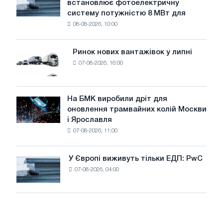
встановлює фотоелектричну
Rasselstein
загрожує
систему потужністю 8 МВт для
встановлює
безпеці
08-08-2026, 10:00
фотоелектричну
поставок
систему
потужністю
Ринок нових вантажівок у липні
Ринок
8
07-08-2026, 16:00
нових
МВт
вантажівок
для
у
досягнення
липні
На БМК виробили дріт для
цілей
На
оновлення трамвайних колій Москви
декарбонізації
БМК
і Ярославля
виробили
07-08-2026, 11:00
дріт
для
оновлення
У Європі виживуть тільки ЕДП: PwC
У
трамвайних
07-08-2026, 04:00
Європі
колій
виживуть
Москви
тільки
і
ЕДП:
Ярославля
PwC