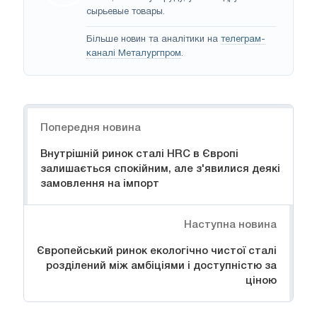
сырьевые товары.
Більше новин та аналітики на
телеграм-
каналі Металургпром
.
Навігація
Попередня новина
Внутрішній ринок сталі HRC в Європі
залишається спокійним, але з'явилися деякі
замовлення на імпорт
Наступна новина
Європейський ринок екологічно чистої сталі
розділений між амбіціями і доступністю за
ціною