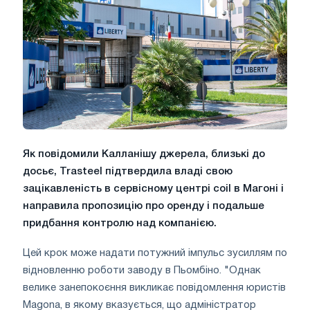
Як повідомили Калланішу джерела, близькі до
досьє, Trasteel підтвердила владі свою
зацікавленість в сервісному центрі coil в Магоні і
направила пропозицію про оренду і подальше
придбання контролю над компанією.
Цей крок може надати потужний імпульс зусиллям по
відновленню роботи заводу в Пьомбіно. "Однак
велике занепокоєння викликає повідомлення юристів
Magona, в якому вказується, що адміністратор