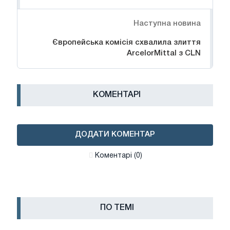
Наступна новина
Європейська комісія схвалила злиття
ArcelorMittal з CLN
КОМЕНТАРІ
ДОДАТИ КОМЕНТАР
Коментарі (0)
ПО ТЕМІ