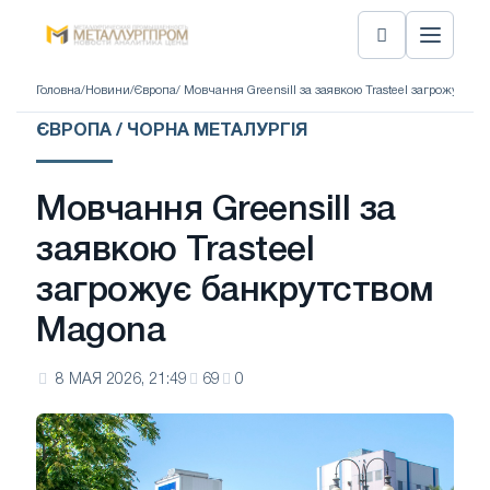
Головна
/
Новини
/
Європа
/ Мовчання Greensill за заявкою Trasteel загрожує б
ЄВРОПА / ЧОРНА МЕТАЛУРГІЯ
Мовчання Greensill за
заявкою Trasteel
загрожує банкрутством
Magona
8 МАЯ 2026, 21:49
69
0