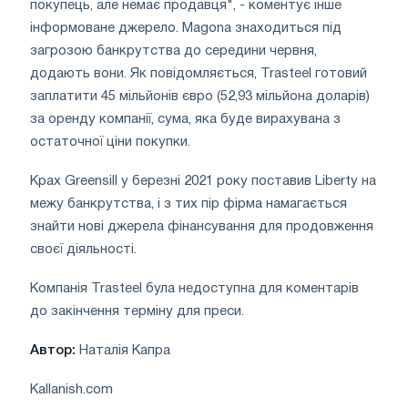
покупець, але немає продавця", - коментує інше
інформоване джерело. Magona знаходиться під
загрозою банкрутства до середини червня,
додають вони. Як повідомляється, Trasteel готовий
заплатити 45 мільйонів євро (52,93 мільйона доларів)
за оренду компанії, сума, яка буде вирахувана з
остаточної ціни покупки.
Крах Greensill у березні 2021 року поставив Liberty на
межу банкрутства, і з тих пір фірма намагається
знайти нові джерела фінансування для продовження
своєї діяльності.
Компанія Trasteel була недоступна для коментарів
до закінчення терміну для преси.
Автор:
Наталія Капра
Kallanish.com