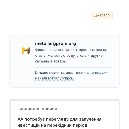
Джерело
metallurgprom.org
Финансовая аналитика, прогнозы цен на
сталь, железную руду, уголь и другие
сырьевые товары.
Більше новин та аналітики на
телеграм-
каналі Металургпром
.
Навігація
Попередня новина
IAA потребує перегляду для залучення
інвестицій на перехідний період