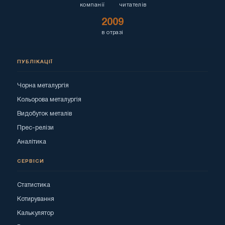
компанії
читателів
2009
в отразі
ПУБЛІКАЦІЇ
Чорна металургія
Кольорова металургія
Видобуток металів
Прес-релізи
Аналітика
СЕРВІСИ
Статистика
Котирування
Калькулятор