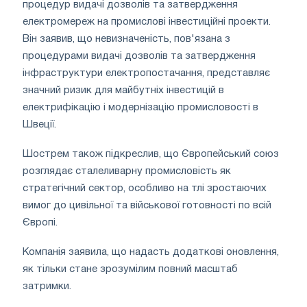
процедур видачі дозволів та затвердження
електромереж на промислові інвестиційні проекти.
Він заявив, що невизначеність, пов'язана з
процедурами видачі дозволів та затвердження
інфраструктури електропостачання, представляє
значний ризик для майбутніх інвестицій в
електрифікацію і модернізацію промисловості в
Швеції.
Шострем також підкреслив, що Європейський союз
розглядає сталеливарну промисловість як
стратегічний сектор, особливо на тлі зростаючих
вимог до цивільної та військової готовності по всій
Європі.
Компанія заявила, що надасть додаткові оновлення,
як тільки стане зрозумілим повний масштаб
затримки.