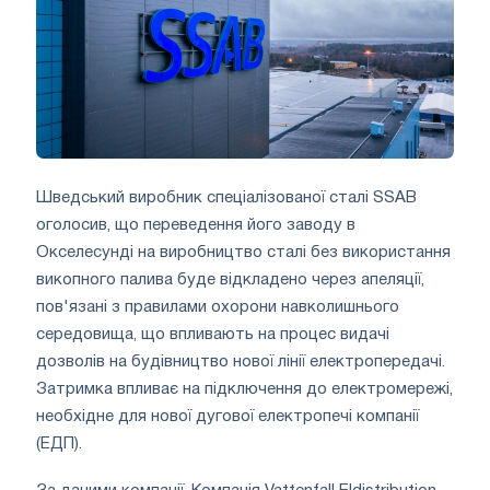
Шведський виробник спеціалізованої сталі SSAB
оголосив, що переведення його заводу в
Окселесунді на виробництво сталі без використання
викопного палива буде відкладено через апеляції,
пов'язані з правилами охорони навколишнього
середовища, що впливають на процес видачі
дозволів на будівництво нової лінії електропередачі.
Затримка впливає на підключення до електромережі,
необхідне для нової дугової електропечі компанії
(ЕДП).