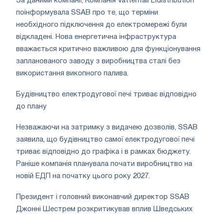
За даними компанії, Компанія Vattenfall Eldistribution
поінформувала SSAB про те, що терміни
необхідного підключення до електромережі були
відкладені. Нова енергетична інфраструктура
вважається критично важливою для функціонування
запланованого заводу з виробництва сталі без
використання викопного палива.
Будівництво електродугової печі триває відповідно
до плану
Незважаючи на затримку з видачею дозволів, SSAB
заявила, що будівництво самої електродугової печі
триває відповідно до графіка і в рамках бюджету.
Раніше компанія планувала почати виробництво на
новій ЕДП на початку цього року 2027.
Президент і головний виконавчий директор SSAB
Джонні Шестрем розкритикував вплив Шведських