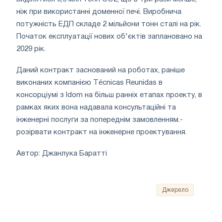
ніж при використанні доменної печі. Виробнича
потужність ЕДП складе 2 мільйони тонн сталі на рік.
Початок експлуатації нових об'єктів заплановано на
2029 рік.
Даний контракт заснований на роботах, раніше
виконаних компанією Técnicas Reunidas в
консорціумі з Idom на більш ранніх етапах проекту, в
рамках яких вона надавала консультаційні та
інженерні послуги за попереднім замовленням.-
розірвати контракт на інженерне проектування.
Автор: Джанлука Баратті
Джерело