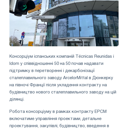
Консорціум іспанських компаній Técnicas Reunidas і
Idom у співвідношенні 50 на 50 почав надавати
підтримку в перетворенні і декарбонізації
сталеплавильного заводу ArcelorMittal в Дюнкерку
на півночі Франції після укладення контракту на
будівництво нового сталеплавильного заводу на цій
ділянці.
Робота консорціуму в рамках контракту EPCM
включатиме управління проектами, детальне
проектування, закупівлі, будівництво, введення в