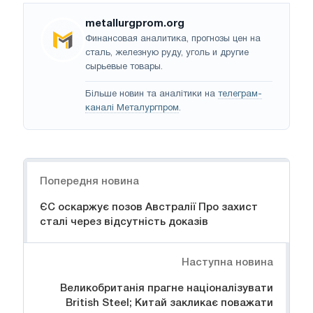
metallurgprom.org
Финансовая аналитика, прогнозы цен на
сталь, железную руду, уголь и другие
сырьевые товары.
Більше новин та аналітики на
телеграм-
каналі Металургпром
.
Навігація
Попередня новина
ЄС оскаржує позов Австралії Про захист
сталі через відсутність доказів
Наступна новина
Великобританія прагне націоналізувати
British Steel; Китай закликає поважати