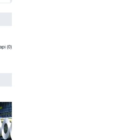
рі (0)