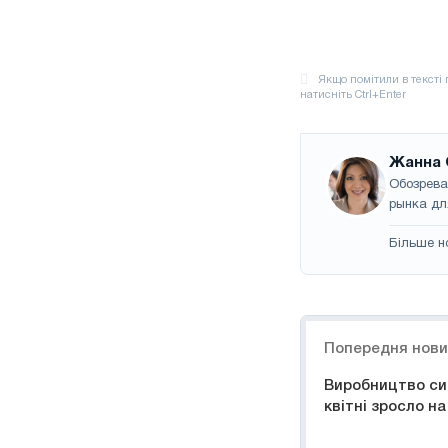
Жанна 
Обозрева
рынка дл
Більше н
Навігація
Попередня нов
Виробництво сиро
квітні зросло на