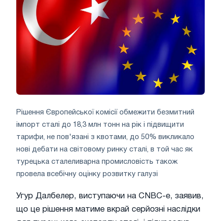
Рішення Європейської комісії обмежити безмитний
імпорт сталі до 18,3 млн тонн на рік і підвищити
тарифи, не пов'язані з квотами, до 50% викликало
нові дебати на світовому ринку сталі, в той час як
турецька сталеливарна промисловість також
провела всебічну оцінку розвитку галузі
Угур Далбелер, виступаючи на CNBC-e, заявив,
що це рішення матиме вкрай серйозні наслідки