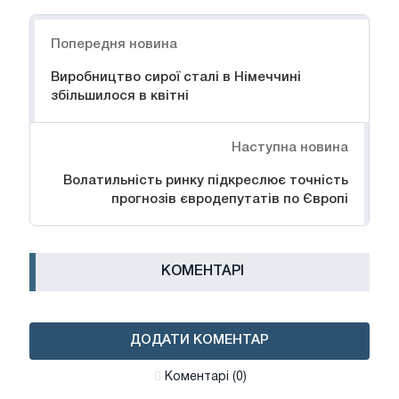
Навігація
Попередня новина
Виробництво сирої сталі в Німеччині
збільшилося в квітні
Наступна новина
Волатильність ринку підкреслює точність
прогнозів євродепутатів по Європі
КОМЕНТАРІ
ДОДАТИ КОМЕНТАР
Коментарі (0)