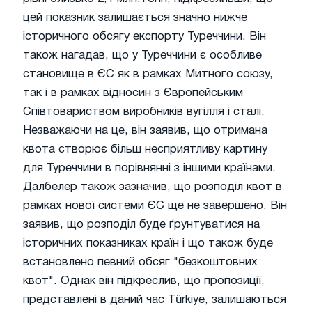
цей показник залишається значно нижче
історичного обсягу експорту Туреччини. Він
також нагадав, що у Туреччини є особливе
становище в ЄС як в рамках Митного союзу,
так і в рамках відносин з Європейським
Співтовариством виробників вугілля і сталі.
Незважаючи на це, він заявив, що отримана
квота створює більш несприятливу картину
для Туреччини в порівнянні з іншими країнами.
Далбелер також зазначив, що розподіл квот в
рамках нової системи ЄС ще не завершено. Він
заявив, що розподіл буде ґрунтуватися на
історичних показниках країн і що також буде
встановлено певний обсяг "безкоштовних
квот". Однак він підкреслив, що пропозиції,
представлені в даний час Türkiye, залишаються