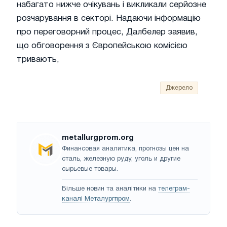
набагато нижче очікувань і викликали серйозне
розчарування в секторі. Надаючи інформацію
про переговорний процес, Далбелер заявив,
що обговорення з Європейською комісією
тривають,
Джерело
metallurgprom.org
Финансовая аналитика, прогнозы цен на
сталь, железную руду, уголь и другие
сырьевые товары.
Більше новин та аналітики на
телеграм-
каналі Металургпром
.