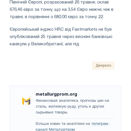
Північній Європі, розрахований 26 травня, склав
676,46 євро за тонну, що на 3,54 Євро нижче, ніж в
травні, в порівнянні з 680,00 євро за тонну 22.
Європейський індекс HRC від Fastmarkets не був
опублікований 25 травня через весняні банківські
канікули у Великобританії, але під
Джерело
metallurgprom.org
Финансовая аналитика, прогнозы цен на
сталь, железную руду, уголь и другие
сырьевые товары.
Більше новин та аналітики на
телеграм-
каналі Металургпром
.