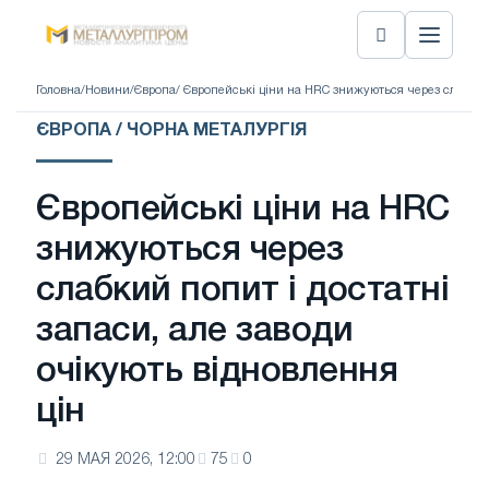
Головна
/
Новини
/
Європа
/ Європейські ціни на HRC знижуються через слабкий 
ЄВРОПА / ЧОРНА МЕТАЛУРГІЯ
Європейські ціни на HRC
знижуються через
слабкий попит і достатні
запаси, але заводи
очікують відновлення
цін
29 МАЯ 2026, 12:00
75
0