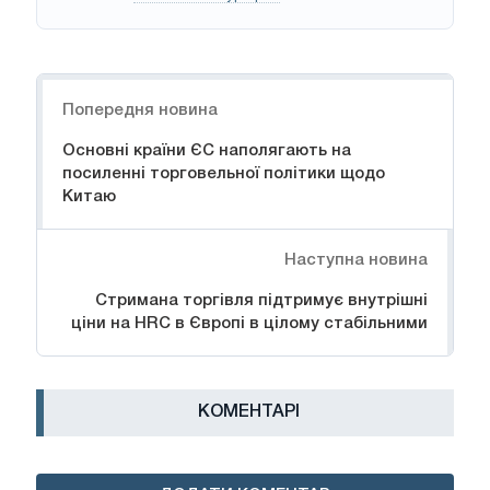
Навігація
Попередня новина
Основні країни ЄС наполягають на
посиленні торговельної політики щодо
Китаю
Наступна новина
Стримана торгівля підтримує внутрішні
ціни на HRC в Європі в цілому стабільними
КОМЕНТАРІ