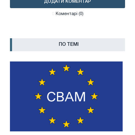
ДОДАТИ КОМЕНТАР
Коментарі (0)
ПО ТЕМІ
Європейський