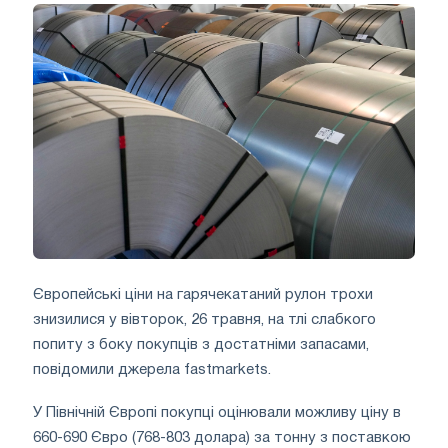
Європейські ціни на гарячекатаний рулон трохи
знизилися у вівторок, 26 травня, на тлі слабкого
попиту з боку покупців з достатніми запасами,
повідомили джерела fastmarkets.
У Північній Європі покупці оцінювали можливу ціну в
660-690 Євро (768-803 долара) за тонну з поставкою