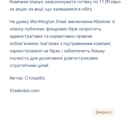
Компанія планує запропонувати готівку по 11,00 євро
за акцію за акції, що залишилися в обігу.
На думку Worthington Steel, виключення Klöckner зі
списку публічних фондових бірж скоротить
адміністративні та нормативно-правові
зобов'язання, пов'язані з підтриманням компанії,
зареєстрованої на біржі, і забезпечить більшу
гнучкість для досягнення довгострокових
стратегічних цілей.
Автор: Стілорбіс
Steelorbis.com
Джерело