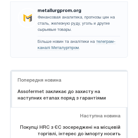
metallurgprom.org
Финансовая аналитика, прогнозы цен на
сталь, железную руду, уголь и другие
сырьевые товары.
Більше новин та аналітики на
телеграм-
каналі Металургпром
.
Навігація
Попередня новина
Assofermet закликає до захисту на
наступних етапах поряд з гарантіями
Наступна новина
Покупці HRC з ЄС зосереджені на місцевій
торгівлі, інтерес до імпорту носить