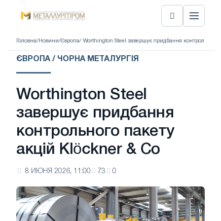
Головна
/
Новини
/
Європа
/ Worthington Steel завершує придбання контрольного 
ЄВРОПА / ЧОРНА МЕТАЛУРГІЯ
Worthington Steel
завершує придбання
контрольного пакету
акцій Klöckner & Co
8 ИЮНЯ 2026, 11:00
73
0