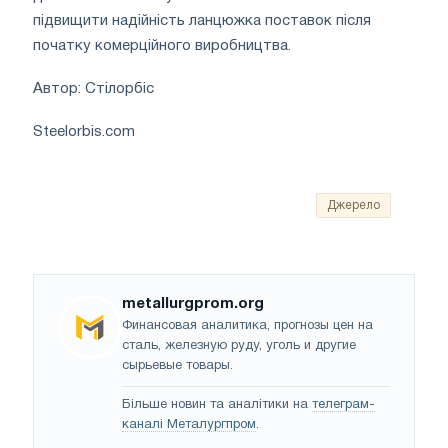
підвищити надійність ланцюжка поставок після
початку комерційного виробництва.
Автор: Стілорбіс
Steelorbis.com
Джерело
metallurgprom.org
Финансовая аналитика, прогнозы цен на
сталь, железную руду, уголь и другие
сырьевые товары.
Більше новин та аналітики на
телеграм-
каналі Металургпром
.