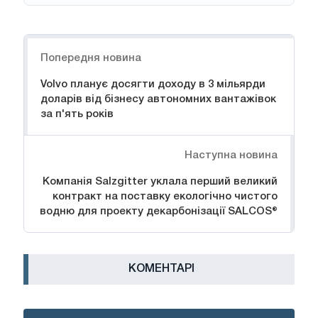
Навігація
Попередня новина
Volvo планує досягти доходу в 3 мільярди
доларів від бізнесу автономних вантажівок
за п'ять років
Наступна новина
Компанія Salzgitter уклала перший великий
контракт на поставку екологічно чистого
водню для проекту декарбонізації SALCOS®
КОМЕНТАРІ