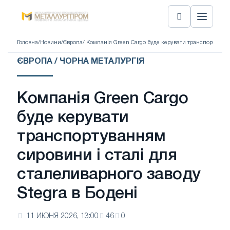
Головна
/
Новини
/
Європа
/ Компанія Green Cargo буде керувати транспортуванн
ЄВРОПА / ЧОРНА МЕТАЛУРГІЯ
Компанія Green Cargo
буде керувати
транспортуванням
сировини і сталі для
сталеливарного заводу
Stegra в Бодені
11 ИЮНЯ 2026, 13:00
46
0