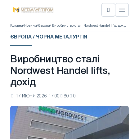
Головна
/
Новини
/
Європа
/ Виробництво сталі Nordwest Handel lifts, дохід
ЄВРОПА / ЧОРНА МЕТАЛУРГІЯ
Виробництво сталі
Nordwest Handel lifts,
дохід
17 ИЮНЯ 2026, 17:00
80
0