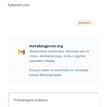
Kallanish.com
Джерело
metallurgprom.org
Финансовая аналитика, прогнозы цен на
сталь, железную руду, уголь и другие
сырьевые товары.
Більше новин та аналітики на
телеграм-
каналі Металургпром
.
Навігація
Попередня новина