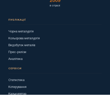
2009
в отразі
ПУБЛІКАЦІЇ
Чорна металургія
Кольорова металургія
Видобуток металів
Прес-релізи
Аналітика
СЕРВІСИ
Статистика
Котирування
Калькулятор
Реклама