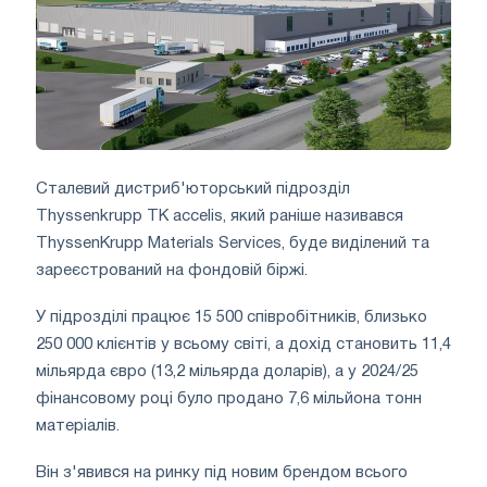
Сталевий дистриб'юторський підрозділ
Thyssenkrupp TK accelis, який раніше називався
ThyssenKrupp Materials Services, буде виділений та
зареєстрований на фондовій біржі.
У підрозділі працює 15 500 співробітників, близько
250 000 клієнтів у всьому світі, а дохід становить 11,4
мільярда євро (13,2 мільярда доларів), а у 2024/25
фінансовому році було продано 7,6 мільйона тонн
матеріалів.
Він з'явився на ринку під новим брендом всього