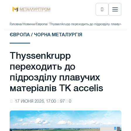
Головна
/
Новини
/
Європа
/ Thyssenkrupp переходить до підрозділу плавучих мат
ЄВРОПА / ЧОРНА МЕТАЛУРГІЯ
Thyssenkrupp
переходить до
підрозділу плавучих
матеріалів TK accelis
17 ИЮНЯ 2026, 17:00
97
0