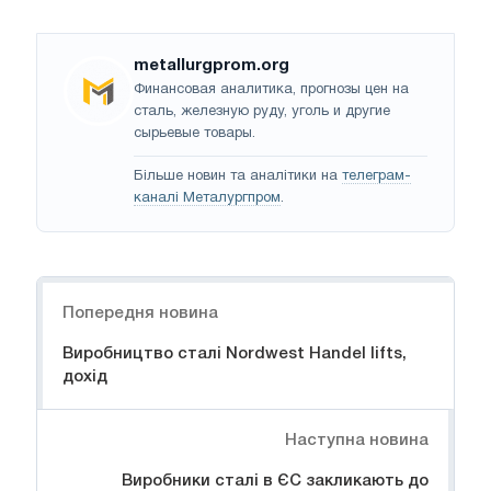
metallurgprom.org
Финансовая аналитика, прогнозы цен на
сталь, железную руду, уголь и другие
сырьевые товары.
Більше новин та аналітики на
телеграм-
каналі Металургпром
.
Навігація
Попередня новина
Виробництво сталі Nordwest Handel lifts,
дохід
Наступна новина
Виробники сталі в ЄС закликають до