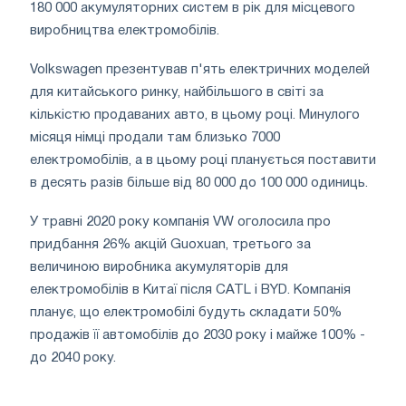
180 000 акумуляторних систем в рік для місцевого
виробництва електромобілів.
Volkswagen презентував п'ять електричних моделей
для китайського ринку, найбільшого в світі за
кількістю продаваних авто, в цьому році. Минулого
місяця німці продали там близько 7000
електромобілів, а в цьому році планується поставити
в десять разів більше від 80 000 до 100 000 одиниць.
У травні 2020 року компанія VW оголосила про
придбання 26% акцій Guoxuan, третього за
величиною виробника акумуляторів для
електромобілів в Китаї після CATL і BYD. Компанія
планує, що електромобілі будуть складати 50%
продажів її автомобілів до 2030 року і майже 100% -
до 2040 року.