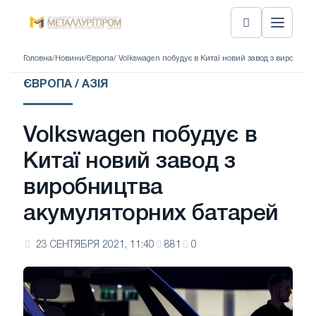
Головна
/
Новини
/
Європа
/ Volkswagen побудує в Китаї новий завод з виробниц
ЄВРОПА / АЗІЯ
Volkswagen побудує в
Китаї новий завод з
виробництва
акумуляторних батарей
23 СЕНТЯБРЯ 2021, 11:40
881
0