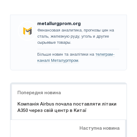
metallurgprom.org
Финансовая аналитика, прогнозы цен на
сталь, железную руду, уголь и другие
сырьевые товары.
Більше новин та аналітики на
телеграм-
каналі Металургпром
.
Навігація
Попередня новина
Компанія Airbus почала поставляти літаки
A350 через свій центр в Китаї
Наступна новина