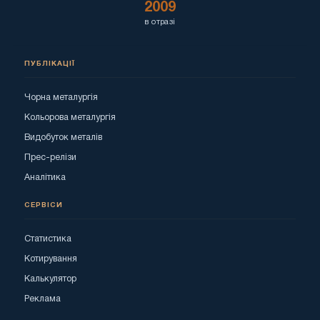
2009
в отразі
ПУБЛІКАЦІЇ
Чорна металургія
Кольорова металургія
Видобуток металів
Прес-релізи
Аналітика
СЕРВІСИ
Статистика
Котирування
Калькулятор
Реклама