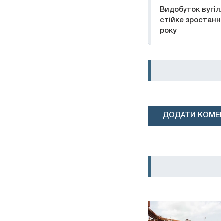
Видобуток вугіл
стійке зростання
року
ДОДАТИ КОМЕ