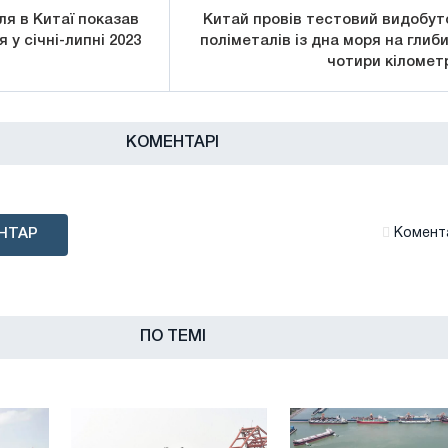
ля в Китаї показав
Китай провів тестовий видобут
 у січні-липні 2023
поліметалів із дна моря на глиби
чотири кіломет
КОМЕНТАРІ
НТАР
Комента
ПО ТЕМІ