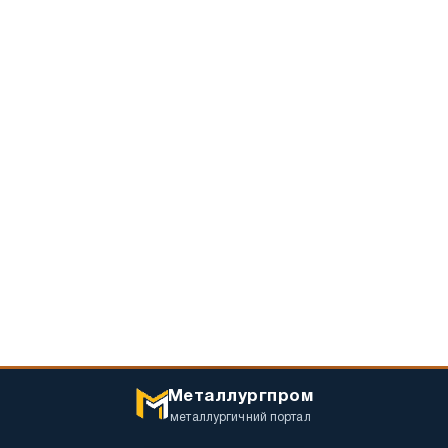
Металлургпром
металлургичний портал