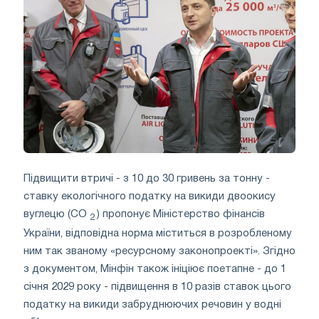
Підвищити втричі - з 10 до 30 гривень за тонну -
ставку екологічного податку на викиди двоокису
вуглецю (CO
) пропонує Міністерство фінансів
2
України, відповідна норма міститься в розробленому
ним так званому «ресурсному законопроекті». Згідно
з документом, Мінфін також ініціює поетапне - до 1
січня 2029 року - підвищення в 10 разів ставок цього
податку на викиди забруднюючих речовин у водні