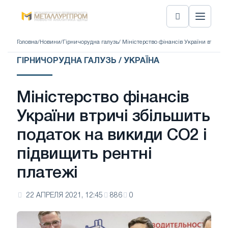
Головна
/
Новини
/
Гірничорудна галузь
/ Міністерство фінансів України втричі
ГІРНИЧОРУДНА ГАЛУЗЬ / УКРАЇНА
Міністерство фінансів
України втричі збільшить
податок на викиди CO2 і
підвищить рентні
платежі
22 АПРЕЛЯ 2021, 12:45
886
0