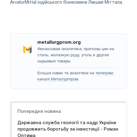
ArcelorMittal індійського бізнесмена Лакшмі Міттала.
metallurgprom.org
Финансовая аналитика, прогнозы цен на
сталь, железную руду, уголь и другие
сырьевые товары.
Більше новин та аналітики на
телеграм-
каналі Металургпром
.
Навігація
Попередня новина
Державна служба геології та надр України
продовжить боротьбу за інвестиції - Роман
Оптима