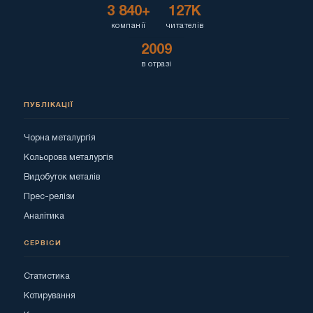
3 840+
127K
компанії
читателів
2009
в отразі
ПУБЛІКАЦІЇ
Чорна металургія
Кольорова металургія
Видобуток металів
Прес-релізи
Аналітика
СЕРВІСИ
Статистика
Котирування