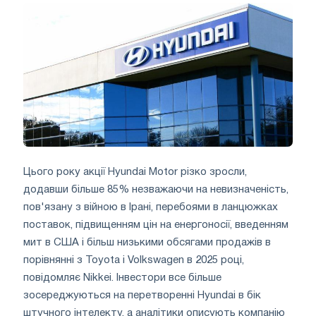
Цього року акції Hyundai Motor різко зросли,
додавши більше 85% незважаючи на невизначеність,
пов'язану з війною в Ірані, перебоями в ланцюжках
поставок, підвищенням цін на енергоносії, введенням
мит в США і більш низькими обсягами продажів в
порівнянні з Toyota і Volkswagen в 2025 році,
повідомляє Nikkei. Інвестори все більше
зосереджуються на перетворенні Hyundai в бік
штучного інтелекту, а аналітики описують компанію