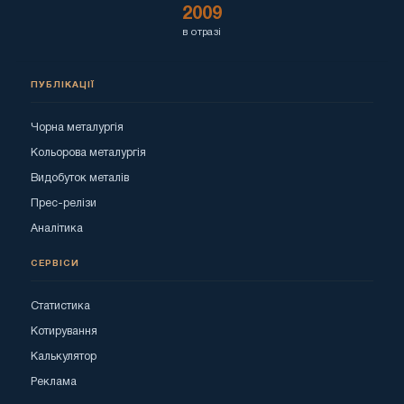
2009
в отразі
ПУБЛІКАЦІЇ
Чорна металургія
Кольорова металургія
Видобуток металів
Прес-релізи
Аналітика
СЕРВІСИ
Статистика
Котирування
Калькулятор
Реклама