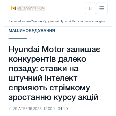
Головна
/
Новини
/
Машинобудування
/ Hyundai Motor залишає конкурентів дал
МАШИНОБУДУВАННЯ
Hyundai Motor залишає
конкурентів далеко
позаду: ставки на
штучний інтелект
сприяють стрімкому
зростанню курсу акцій
29 АПРЕЛЯ 2026, 12:00
104
0