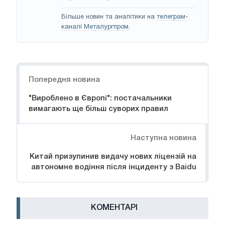
Більше новин та аналітики на
телеграм-
каналі Металургпром
.
Навігація
Попередня новина
"Вироблено в Європі": постачальники
вимагають ще більш суворих правил
Наступна новина
Китай призупинив видачу нових ліцензій на
автономне водіння після інциденту з Baidu
КОМЕНТАРІ