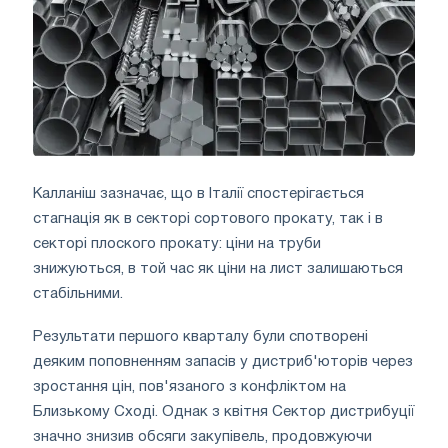
Калланіш зазначає, що в Італії спостерігається
стагнація як в секторі сортового прокату, так і в
секторі плоского прокату: ціни на труби
знижуються, в той час як ціни на лист залишаються
стабільними.
Результати першого кварталу були спотворені
деяким поповненням запасів у дистриб'юторів через
зростання цін, пов'язаного з конфліктом на
Близькому Сході. Однак з квітня Сектор дистрибуції
значно знизив обсяги закупівель, продовжуючи