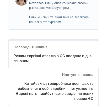
металлов. Пишу аналитические обзоры
рынка для Металлургпром.
Більше новин та аналітики на
телеграм-
каналі Металургпром
.
Навігація
Попередня новина
Режим торгівлі сталлю в ЄС введено в дію
законом
Наступна новина
Китайські автовиробники поспішають
забезпечити собі виробничі потужності в
Європі на тлі майбутнього введення нових
правил ЄС