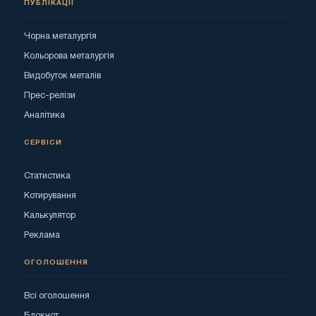
ПУБЛІКАЦІЇ
Чорна металургія
Кольорова металургія
Видобуток металів
Прес-релізи
Аналітика
СЕРВІСИ
Статистика
Котирування
Калькулятор
Реклама
ОГОЛОШЕННЯ
Всі оголошення
Блокнот