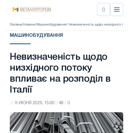
Головна
/
Новини
/
Машинобудування
/ Невизначеність щодо низхідного потоку в
МАШИНОБУДУВАННЯ
Невизначеність щодо
низхідного потоку
впливає на розподіл в
Італії
9 ИЮНЯ 2026, 15:00
48
0