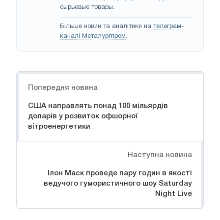
сырьевые товары.
Більше новин та аналітики на
телеграм-
каналі Металургпром
.
Навігація
Попередня новина
США направлять понад 100 мільярдів
доларів у розвиток офшорної
вітроенергетики
Наступна новина
Ілон Маск проведе пару годин в якості
ведучого гумористичного шоу Saturday
Night Live