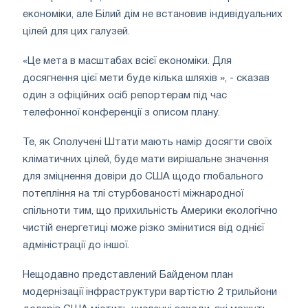
економіки, але Білий дім не встановив індивідуальних
цілей для цих галузей.
«Це мета в масштабах всієї економіки. Для
досягнення цієї мети буде кілька шляхів », - сказав
один з офіційних осіб репортерам під час
телефонної конференції з описом плану.
Те, як Сполучені Штати мають намір досягти своїх
кліматичних цілей, буде мати вирішальне значення
для зміцнення довіри до США щодо глобального
потепління на тлі стурбованості міжнародної
спільноти тим, що прихильність Америки екологічно
чистій енергетиці може різко змінитися від однієї
адміністрації до іншої.
Нещодавно представлений Байденом план
модернізації інфраструктури вартістю 2 трильйони