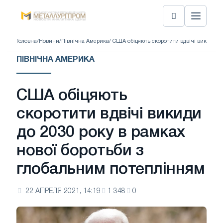
Головна
/
Новини
/
Північна Америка
/ США обіцяють скоротити вдвічі викиди д
ПІВНІЧНА АМЕРИКА
США обіцяють
скоротити вдвічі викиди
до 2030 року в рамках
нової боротьби з
глобальним потеплінням
22 АПРЕЛЯ 2021, 14:19
1 348
0