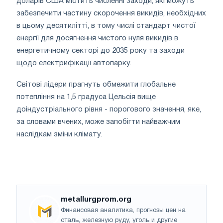
доларів США містить численні заходи, які можуть
забезпечити частину скорочення викидів, необхідних
в цьому десятилітті, в тому числі стандарт чистої
енергії для досягнення чистого нуля викидів в
енергетичному секторі до 2035 року та заходи
щодо електрифікації автопарку.
Світові лідери прагнуть обмежити глобальне
потепління на 1,5 градуса Цельсія вище
доіндустріального рівня - порогового значення, яке,
за словами вчених, може запобігти найважчим
наслідкам зміни клімату.
metallurgprom.org
Финансовая аналитика, прогнозы цен на
сталь, железную руду, уголь и другие