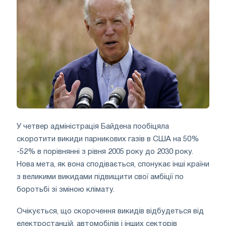
У четвер адміністрація Байдена пообіцяла
скоротити викиди парникових газів в США на 50%
-52% в порівнянні з рівня 2005 року до 2030 року.
Нова мета, як вона сподівається, спонукає інші країни
з великими викидами підвищити свої амбіції по
боротьбі зі зміною клімату.
Очікується, що скорочення викидів відбудеться від
електростанцій, автомобілів і інших секторів