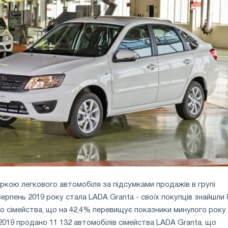
кою легкового автомобіля за підсумками продажів в групі
серпень 2019 року стала LADA Granta - своїх покупців знайшли 
го сімейства, що на 42,4% перевищує показники минулого року.
 2019 продано 11 132 автомобілів сімейства LADA Granta, що