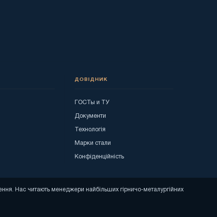
ДОВІДНИК
ГОСТы и ТУ
я
Документи
Технологія
Марки стали
Конфіденційність
ошення. Нас читають менеджери найбільших гірничо-металургійних