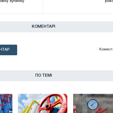
овну зупинку
рок
КОМЕНТАРІ
НТАР
Комента
ПО ТЕМІ