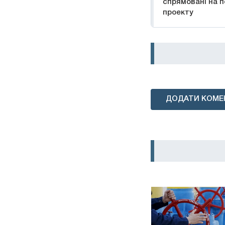
спрямовані на п
проекту
ДОДАТИ КОМЕ