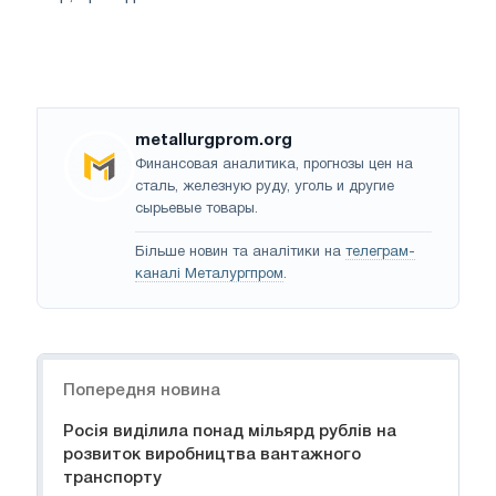
metallurgprom.org
Финансовая аналитика, прогнозы цен на
сталь, железную руду, уголь и другие
сырьевые товары.
Більше новин та аналітики на
телеграм-
каналі Металургпром
.
Навігація
Попередня новина
Росія виділила понад мільярд рублів на
розвиток виробництва вантажного
транспорту