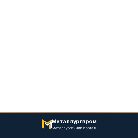
Металлургпром
металлургичний портал