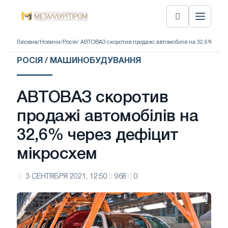
Головна
/
Новини
/
Росія
/ АВТОВАЗ скоротив продажі автомобілів на 32,6% чере
РОСІЯ / МАШИНОБУДУВАННЯ
АВТОВАЗ скоротив
продажі автомобілів на
32,6% через дефіцит
мікросхем
3 СЕНТЯБРЯ 2021, 12:50
968
0