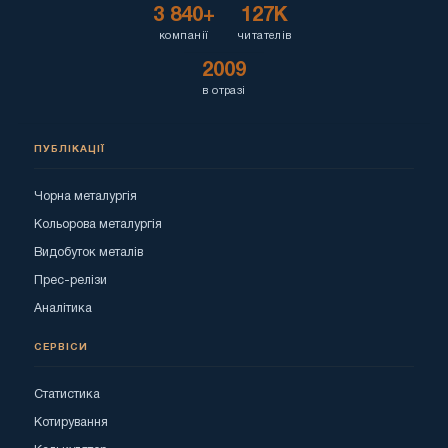
3 840+
127K
компанії
читателів
2009
в отразі
ПУБЛІКАЦІЇ
Чорна металургія
Кольорова металургія
Видобуток металів
Прес-релізи
Аналітика
СЕРВІСИ
Статистика
Котирування