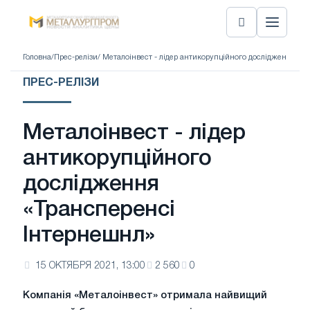
Головна
/
Прес-релізи
/ Металоінвест - лідер антикорупційного дослідження «
ПРЕС-РЕЛІЗИ
Металоінвест - лідер
антикорупційного
дослідження
«Трансперенсі
Інтернешнл»
15 ОКТЯБРЯ 2021, 13:00
2 560
0
Компанія «Металоінвест» отримала найвищий