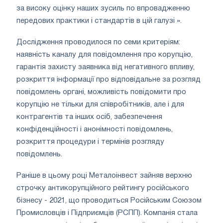
за високу оцінку наших зусиль по впровадженню
передових практики і стандартів в цій галузі ».
Дослідження проводилося по семи критеріям:
наявність каналу для повідомлення про корупцію,
гарантія захисту заявника від негативного впливу,
розкриття інформації про відповідальне за розгляд
повідомлень органі, можливість повідомити про
корупцію не тільки для співробітників, але і для
контрагентів та інших осіб, забезпечення
конфіденційності і анонімності повідомлень,
розкриття процедури і термінів розгляду
повідомлень.
Раніше в цьому році Металоінвест зайняв верхню
строчку антикорупційного рейтингу російського
бізнесу - 2021, що проводиться Російським Союзом
Промисловців і Підприємців (РСПП). Компанія стала