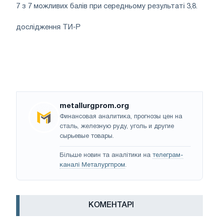
7 з 7 можливих балів при середньому результаті 3,8.
дослідження ТИ-Р
metallurgprom.org
Финансовая аналитика, прогнозы цен на
сталь, железную руду, уголь и другие
сырьевые товары.
Більше новин та аналітики на
телеграм-
каналі Металургпром
.
КОМЕНТАРІ