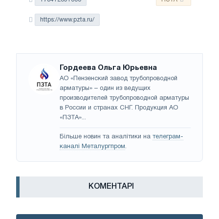
https://www.pzta.ru/
Гордеева Ольга Юрьевна
АО «Пензенский завод трубопроводной
арматуры» – один из ведущих
производителей трубопроводной арматуры
в России и странах СНГ. Продукция АО
«ПЗТА»...
Більше новин та аналітики на
телеграм-
каналі Металургпром
.
КОМЕНТАРІ