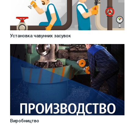
Установка
Установка чавунних засувок
чавунних
засувок
Виробництво
Виробництво