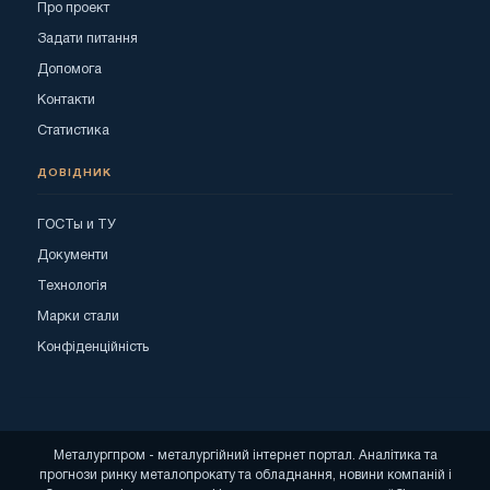
Про проект
Задати питання
Допомога
Контакти
Статистика
ДОВІДНИК
ГОСТы и ТУ
Документи
Технологія
Марки стали
Конфіденційність
Металургпром - металургійний інтернет портал. Аналітика та
прогнози ринку металопрокату та обладнання, новини компаній і