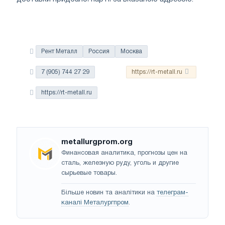
Рент Металл
Россия
Москва
7 (905) 744 27 29
https://rt-metall.ru
https://rt-metall.ru
metallurgprom.org
Финансовая аналитика, прогнозы цен на
сталь, железную руду, уголь и другие
сырьевые товары.
Більше новин та аналітики на
телеграм-
каналі Металургпром
.