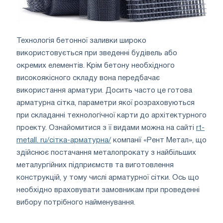
Технологія бетонної заливки широко
використовується при зведенні будівель або
окремих елементів. Крім бетону необхідного
високоякісного складу вона передбачає
використання арматури. Досить часто це готова
арматурна сітка, параметри якої розраховуються
при складанні технологічної карти до архітектурного
проекту. Ознайомитися з її видами можна на сайті
rt-
metall. ru/сітка-арматурна/
компанії «Рент Метал», що
здійснює постачання металопрокату з найбільших
металургійних підприємств та виготовлення
конструкцій, у тому числі арматурної сітки. Ось що
необхідно враховувати замовникам при проведенні
вибору потрібного найменування.