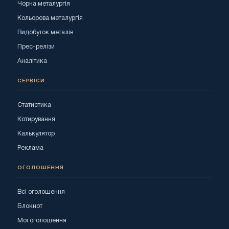
Чорна металургія
Кольорова металургія
Видобуток металів
Прес-релізи
Аналітика
СЕРВІСИ
Статистика
Котирування
Калькулятор
Реклама
ОГОЛОШЕННЯ
Всі оголошення
Блокнот
Мої оголошення