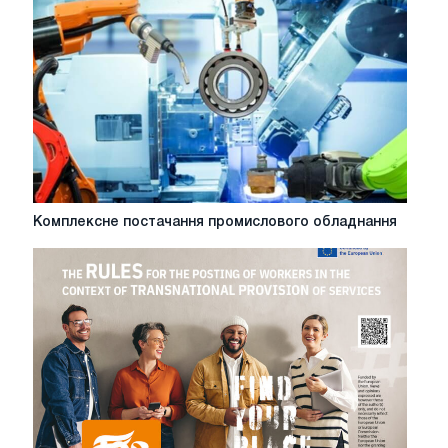
Комплексне
Комплексне постачання промислового обладнання
постачання
промислового
обладнання