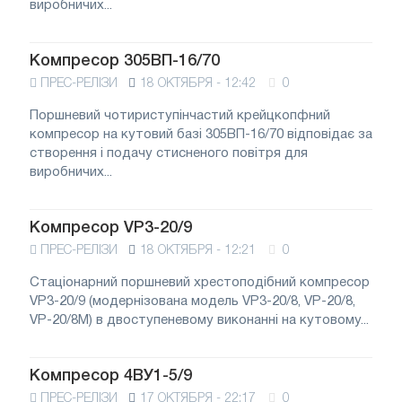
виробничих...
Компресор 305ВП-16/70
ПРЕС-РЕЛІЗИ
18 ОКТЯБРЯ - 12:42
0
Поршневий чотириступінчастий крейцкопфний
компресор на кутовий базі 305ВП-16/70 відповідає за
створення і подачу стисненого повітря для
виробничих...
Компресор VP3-20/9
ПРЕС-РЕЛІЗИ
18 ОКТЯБРЯ - 12:21
0
Стаціонарний поршневий хрестоподібний компресор
VP3-20/9 (модернізована модель VP3-20/8, VP-20/8,
VP-20/8M) в двоступеневому виконанні на кутовому...
Компресор 4ВУ1-5/9
ПРЕС-РЕЛІЗИ
17 ОКТЯБРЯ - 22:17
0