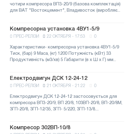
чотири компресора ВП3-20/9 (базова комплектація)
для ВАТ "Востокцемент", Владивосток (виробляє...
Компресорна установка 4ВУ1-5/9
ПРЕС-РЕЛІЗИ
22 ОКТЯБРЯ - 17:53
0
Характеристики- компресорна установка 4ВУ1-5/9
Тиск, (бар) 9 Маса, (кг) 1200 Потужність (кВт) 33
Продуктивність (м3/хв) 5 Габарити (в x Ш x Г) мм...
Електродвигун ДСК 12-24-12
ПРЕС-РЕЛІЗИ
21 ОКТЯБРЯ - 21:22
0
Електродвигун ДСК 12-24-12 застосовується для
компресора ВП3-20/9, ВП 20/8, 103ВП-20/8, ВП-20/8М,
3ГП-20/8, 3ГП-12/35, 3ГП- 5/220, 3ГП-13/8....
Компресор 302ВП-10/8