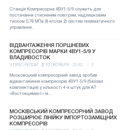
Станція Компресорна 4ВУ1-5/9 служить для
постачання стисненим повітрям, надлишковим
тиском 0,78 МПа (8 кгс/см 2) систем пневматичного
управління...
ВІДВАНТАЖЕННЯ ПОРШНЕВИХ
КОМПРЕСОРІВ МАРКИ 4ВУ1-5/9 У
ВЛАДИВОСТОК
ПРЕС-РЕЛІЗИ
10 ОКТЯБРЯ - 22:42
0
Московський компресорний завод зробив
відвантаження компресорів 4ВУ1-5/9 (базова
комплектація) у кількості 4-х штук для АТ
«Востокцемент» м....
МОСКІВСЬКИЙ КОМПРЕСОРНИЙ ЗАВОД
РОЗШИРЮЄ ЛІНІЙКУ ІМПОРТОЗАМІЩНИХ
КОМПРЕСОРІВ