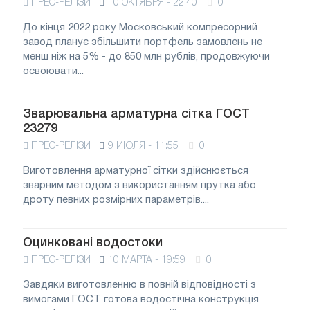
ПРЕС-РЕЛІЗИ
10 ОКТЯБРЯ - 22:40
0
До кінця 2022 року Московський компресорний
завод планує збільшити портфель замовлень не
менш ніж на 5% - до 850 млн рублів, продовжуючи
освоювати...
Зварювальна арматурна сітка ГОСТ
23279
ПРЕС-РЕЛІЗИ
9 ИЮЛЯ - 11:55
0
Виготовлення арматурної сітки здійснюється
зварним методом з використанням прутка або
дроту певних розмірних параметрів....
Оцинковані водостоки
ПРЕС-РЕЛІЗИ
10 МАРТА - 19:59
0
Завдяки виготовленню в повній відповідності з
вимогами ГОСТ готова водостічна конструкція