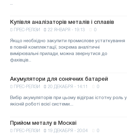
...
Купівля аналізаторів металів і сплавів
ПРЕС-РЕЛІЗИ
22 ЯНВАРЯ - 19:13
0
Якщо необхідно закупити промислове устаткування
в повній комплектації, зокрема аналітичні
вимірювальні прилади, можна звернутися до
фахівців...
Акумулятори для сонячних батарей
ПРЕС-РЕЛІЗИ
20 ДЕКАБРЯ - 14:11
0
Вибір акумуляторів при цьому відіграє істотну роль у
якісній роботі всієї системи....
Прийом металу в Москві
ПРЕС-РЕЛІЗИ
19 ДЕКАБРЯ - 20:04
0