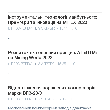
...
Інструментальні технології майбутнього:
Прем'єри та інновації на MITEX 2023
ПРЕС-РЕЛІЗИ
9 ОКТЯБРЯ - 16:11
0
...
Розвиток як головний принцип: АТ «ПТМ»
на Mining World 2023
ПРЕС-РЕЛІЗИ
3 АПРЕЛЯ - 15:25
0
...
Відвантаження поршневих компресорів
марки ВП3-20/9
ПРЕС-РЕЛІЗИ
2 ЯНВАРЯ - 12:12
0
Московський компресорний завод відвантажив