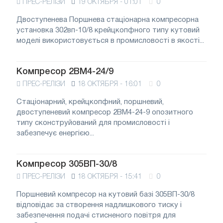
ПРЕС-РЕЛІЗИ
19 ОКТЯБРЯ - 01:01
0
Двоступенева Поршнева стаціонарна компресорна
установка 302вп-10/8 крейцкопфного типу кутовий
моделі використовується в промисловості в якості...
Компресор 2ВМ4-24/9
ПРЕС-РЕЛІЗИ
18 ОКТЯБРЯ - 16:01
0
Стаціонарний, крейцкопфний, поршневий,
двоступеневий компресор 2ВМ4-24-9 опозитного
типу сконструйований для промисловості і
забезпечує енергією...
Компресор 305ВП-30/8
ПРЕС-РЕЛІЗИ
18 ОКТЯБРЯ - 15:41
0
Поршневий компресор на кутовий базі 305ВП-30/8
відповідає за створення надлишкового тиску і
забезпечення подачі стисненого повітря для