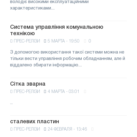
володіє високими експлуатаційними
характеристиками....
Система управління комунальною
технікою
ПРЕС-РЕЛІЗИ
5 МАРТА - 19:50
0
З допомогою використання такої системи можна не
тільки вести управління робочим обладнанням, але й
віддалено збирати інформацію....
Сітка зварна
ПРЕС-РЕЛІЗИ
4 МАРТА - 03:01
...
сталевих пластин
ПРЕС-РЕЛІЗИ
24 ФЕВРАЛЯ - 13:46