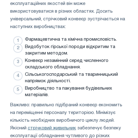
експлуатаційних якостей він може
використовуватися в різних областях. Досить
універсальний, стрічковий конвеєр зустрічається на
наступних виробництвах:
Фармацевтична та хімічна промисловість.
Видобуток гірської породи відкритим та
закритим методом.
Конвеєр незамінний серед численного
складського обладнання.
Сільськогосподарський та тваринницький
напрямок діяльності.
Виробництво та пакування будівельних
матеріалів.
Важливо: правильно підібраний конвеєр економить
на переміщенні персоналу територією. Мінімізує
кількість необхідних виробничого циклу людей.
Якісний
стрічковий живильник
забезпечує безпеку
експлуатації обладнання чутливого до різких