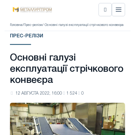
Головна
/
Прес-релізи
/ Основні галузі експлуатації стрічкового конвеєра
ПРЕС-РЕЛІЗИ
Основні галузі
експлуатації стрічкового
конвеєра
12 АВГУСТА 2022, 16:00
1 524
0