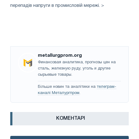
перепадів напруги в промисловій мережі. >
metallurgprom.org
Финансовая аналитика, прогнозы цен на
сталь, железную руду, уголь и другие
сырьевые товары.
Більше новин та аналітики на
телеграм-
каналі Металургпром
.
КОМЕНТАРІ