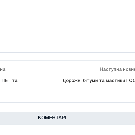
ина
Наступна нови
я ПЕТ та
Дорожні бітуми та мастики ГО
КОМЕНТАРІ