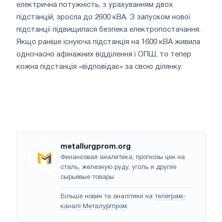
електрична потужність, з урахуванням двох
підстанцій, зросла до 2600 кВА. З запуском нової
підстанції підвищилася безпека електропостачання.
Якщо раніше існуюча підстанція на 1600 кВА живила
одночасно афінажних відділення і ОПШ, то тепер
кожна підстанція «відповідає» за свою ділянку.
metallurgprom.org
Финансовая аналитика, прогнозы цен на
сталь, железную руду, уголь и другие
сырьевые товары.
Більше новин та аналітики на
телеграм-
каналі Металургпром
.