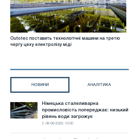
Outotec
Outotec поставить технологічні машини на третю
поставить
чергу цеху електролізу міді
технологічні
машини
на
третю
чергу
цеху
НОВИНИ
АНАЛІТИКА
електролізу
міді
Німецька сталеливарна
Німецька
промисловість попереджає: низький
сталеливарна
рівень води загрожує
промисловість
08-08-2026, 10:00
попереджає:
низький
рівень