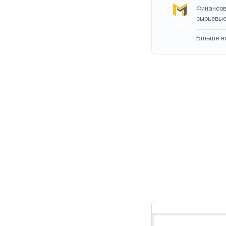
Финансов
сырьевые
Більше н
Навигация