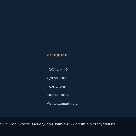
ДОВІДНИК
ГОСТы и ТУ
я
Документи
Технологія
Марки стали
Конфіденційність
ошення. Нас читають менеджери найбільших гірничо-металургійних