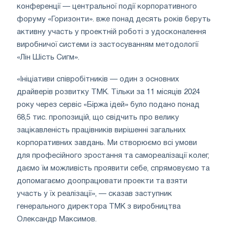
конференції — центральної події корпоративного
форуму «Горизонти». вже понад десять років беруть
активну участь у проектній роботі з удосконалення
виробничої системи із застосуванням методології
«Лін Шість Сигм».
«Ініціативи співробітників — один з основних
драйверів розвитку ТМК. Тільки за 11 місяців 2024
року через сервіс «Біржа ідей» було подано понад
68,5 тис. пропозицій, що свідчить про велику
зацікавленість працівників вирішенні загальних
корпоративних завдань. Ми створюємо всі умови
для професійного зростання та самореалізації колег,
даємо їм можливість проявити себе, спрямовуємо та
допомагаємо доопрацювати проекти та взяти
участь у їх реалізації», — сказав заступник
генерального директора ТМК з виробництва
Олександр Максимов.