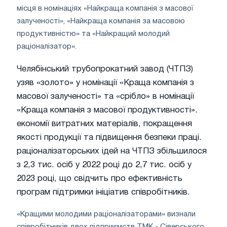
місця в номінаціях «Найкраща компанія з масової
залученості», «Найкраща компанія за масовою
продуктивністю» та «Найкращий молодий
раціоналізатор».
Челябінський трубопрокатний завод (ЧТПЗ)
узяв «золото» у номінації «Краща компанія з
масової залученості» та «срібло» в номінації
«Краща компанія з масової продуктивності».
економії витратних матеріалів, покращення
якості продукції та підвищення безпеки праці.
раціоналізаторських ідей на ЧТПЗ збільшилося
з 2,3 тис. осіб у 2022 році до 2,7 тис. осіб у
2023 році, що свідчить про ефективність
програм підтримки ініціатив співробітників.
«Кращими молодими раціоналізаторами» визнали