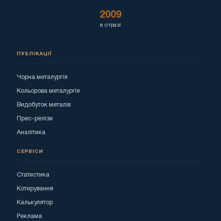
2009
в отразі
ПУБЛІКАЦІЇ
Чорна металургія
Кольорова металургія
Видобуток металів
Прес-релізи
Аналітика
СЕРВІСИ
Статистика
Котирування
Калькулятор
Реклама