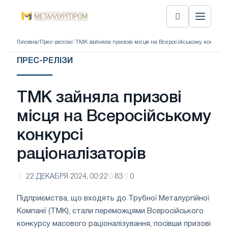
Головна
/
Прес-релізи
/ ТМК зайняла призові місця на Всеросійському конкурсі 
ПРЕС-РЕЛІЗИ
ТМК зайняла призові
місця на Всеросійському
конкурсі
раціоналізаторів
22 ДЕКАБРЯ 2024, 00:22
83
0
Підприємства, що входять до Трубної Металургійної
Компанії (ТМК), стали переможцями Всеросійського
конкурсу масового раціоналізування, посівши призові