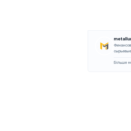
metallu
Финансов
сырьевые
Більше н