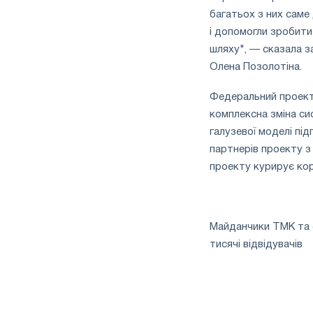
багатьох з них саме
і допомогли зробити
шляху", — сказала з
Олена Позолотіна.
Федеральний проект 
комплексна зміна си
галузевої моделі пі
партнерів проекту з
проекту курирує ко
Майданчики ТМК та с
тисячі відвідувачів