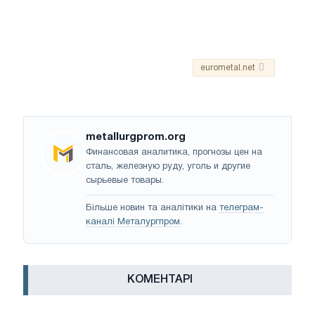
eurometal.net
metallurgprom.org
Финансовая аналитика, прогнозы цен на
сталь, железную руду, уголь и другие
сырьевые товары.
Більше новин та аналітики на
телеграм-
каналі Металургпром
.
КОМЕНТАРІ