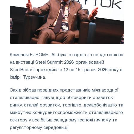
Компанія EUROMETAL була з гордістю представлена
на виставці Steel Summit 2026, організованій
SteelRadar і проходила з 13 по 15 травня 2026 року в
Ізмірі, Туреччина.
Захід зібрав провідних представників міжнародної
сталеливарної галузі, щоб обговорити розвиток
ринку, сталий розвиток, торгівлю, декарбонізацію та
майбутню конкурентоспроможність сталеливарного
сектору у все більш складному геополітичному та
регуляторному середовищі.