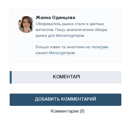
Жанна Одинцова
Обозреватель рынка стали и цветных
металлов. Пишу аналитические обзоры
рынка для Металлургпром.
Більше новин та аналітики на
телеграм-
каналі Металургпром
.
КОМЕНТАРІ
ДОБАВИТЬ КОММЕНТАРИЙ
Комментарии (0)