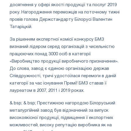
досягнення у сфері якості продукції та послуг 2019
року. Нагородження переможців на поточному тижні
провів голова Держстандарту Білорусі Валентин
Татаріцкій.
За рішенням експертної комісії конкурсу БМЗ
визнаний лідером серед організацій з чисельністю
працюючих понад 3000 осіб в категорії
«Виробництво продукції виробничого призначення».
До слова, завод є єдиною організацією держав
Співдружності, тричі удостоїлася перемоги в даній
категорії за час існування Премії! БМЗ ставав її
лауреатом в 2007, 2011 і 2019 роках.
& bsp; & bsp; Престижною нагородою Білоруський
металургійний завод був відзначений за випуск
високоякісної продукції, підвищення її експортних
можливостей, високу репутацію виробника як на