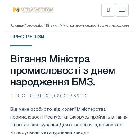
Головна
/
Прес-релізи
/ Вітання Міністра промисловості з днем ​​народження БМ
ПРЕС-РЕЛІЗИ
Вітання Міністра
промисловості з днем ​​
народження БМЗ.
18 ОКТЯБРЯ 2021, 02:00
2 632
0
Від мене особисто, від колегії Міністерства
промисловості Республіки Білорусь прийміть вітання
з нагоди святкування Дня створення підприємства
«Білоруський металургійний завод».