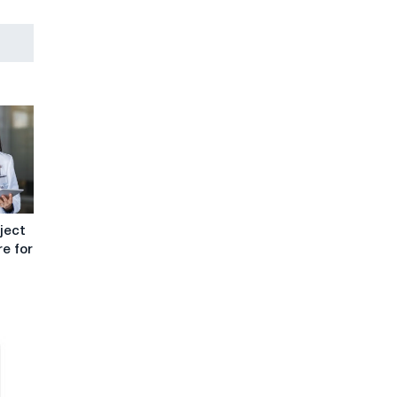
ject
e for