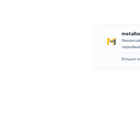
metallu
Финансов
сырьевые
Більше н