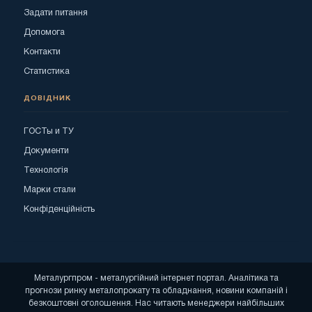
Задати питання
Допомога
Контакти
Статистика
ДОВІДНИК
ГОСТы и ТУ
Документи
Технологія
Марки стали
Конфіденційність
Металургпром - металургійний інтернет портал. Аналітика та
прогнози ринку металопрокату та обладнання, новини компаній і
безкоштовні оголошення. Нас читають менеджери найбільших