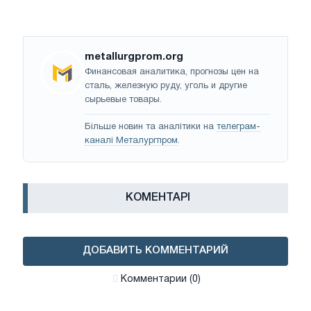
metallurgprom.org
Финансовая аналитика, прогнозы цен на
сталь, железную руду, уголь и другие
сырьевые товары.
Більше новин та аналітики на
телеграм-
каналі Металургпром
.
КОМЕНТАРІ
ДОБАВИТЬ КОММЕНТАРИЙ
Комментарии (0)