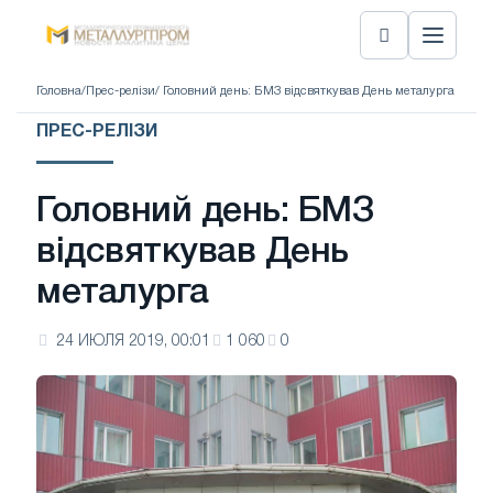
Головна
/
Прес-релізи
/ Головний день: БМЗ відсвяткував День металурга
ПРЕС-РЕЛІЗИ
Головний день: БМЗ
відсвяткував День
металурга
24 ИЮЛЯ 2019, 00:01
1 060
0