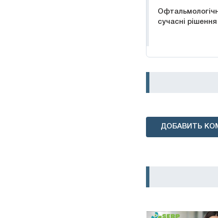
Офтальмологічни
сучасні рішення
ДОБАВИТЬ КО