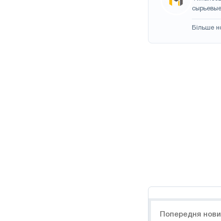
сырьевые
Більше н
Навигация
Попередня нов