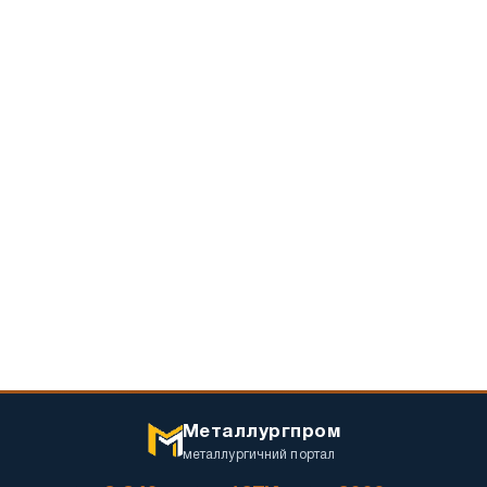
Металлургпром
металлургичний портал