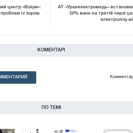
й центр «Візіум»:
АТ «Уралелектромедь» встанови
 проблем із зором
50% ванн на третій черзі це
електролізу мі
КОМЕНТАРІ
ММЕНТАРИЙ
Комментари
ПО ТЕМІ