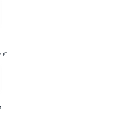
ції
2