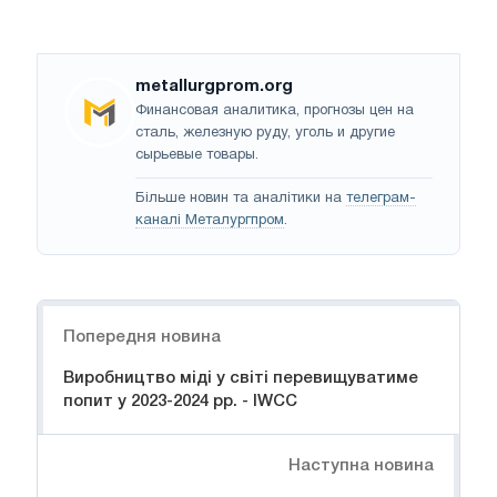
metallurgprom.org
Финансовая аналитика, прогнозы цен на
сталь, железную руду, уголь и другие
сырьевые товары.
Більше новин та аналітики на
телеграм-
каналі Металургпром
.
Навігація
Попередня новина
Виробництво міді у світі перевищуватиме
попит у 2023-2024 рр. - IWCC
Наступна новина