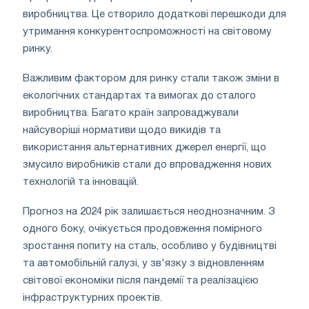
виробництва. Це створило додаткові перешкоди для
утримання конкурентоспроможності на світовому
ринку.
Важливим фактором для ринку стали також зміни в
екологічних стандартах та вимогах до сталого
виробництва. Багато країн запроваджували
найсуворіші нормативи щодо викидів та
використання альтернативних джерел енергії, що
змусило виробників стали до впровадження нових
технологій та інновацій.
Прогноз на 2024 рік залишається неоднозначним. З
одного боку, очікується продовження помірного
зростання попиту на сталь, особливо у будівництві
та автомобільній галузі, у зв'язку з відновленням
світової економіки після пандемії та реалізацією
інфраструктурних проектів.