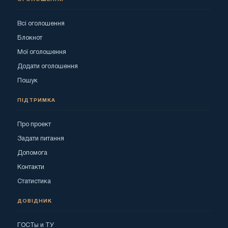
Всі оголошення
Блокнот
Мої оголошення
Додати оголошення
Пошук
ПІДТРИМКА
Про проект
Задати питання
Допомога
Контакти
Статистика
ДОВІДНИК
ГОСТы и ТУ