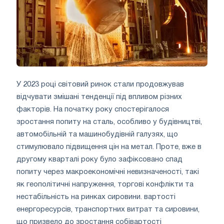
У 2023 році світовий ринок стали продовжував
відчувати змішані тенденції під впливом різних
факторів. На початку року спостерігалося
зростання попиту на сталь, особливо у будівництві,
автомобільній та машинобудівній галузях, що
стимулювало підвищення цін на метал. Проте, вже в
другому кварталі року було зафіксовано спад
попиту через макроекономічні невизначеності, такі
як геополітичні напруження, торгові конфлікти та
нестабільність на ринках сировини. вартості
енергоресурсів, транспортних витрат та сировини,
що призвело до зростання собівартості