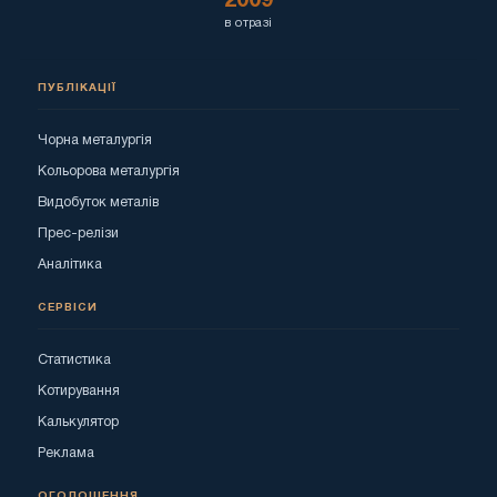
2009
в отразі
ПУБЛІКАЦІЇ
Чорна металургія
Кольорова металургія
Видобуток металів
Прес-релізи
Аналітика
СЕРВІСИ
Статистика
Котирування
Калькулятор
Реклама
ОГОЛОШЕННЯ