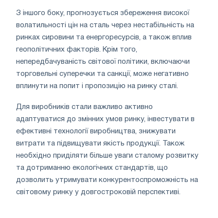
З іншого боку, прогнозується збереження високої
волатильності цін на сталь через нестабільність на
ринках сировини та енергоресурсів, а також вплив
геополітичних факторів. Крім того,
непередбачуваність світової політики, включаючи
торговельні суперечки та санкції, може негативно
вплинути на попит і пропозицію на ринку сталі.
Для виробників стали важливо активно
адаптуватися до змінних умов ринку, інвестувати в
ефективні технології виробництва, знижувати
витрати та підвищувати якість продукції. Також
необхідно приділяти більше уваги сталому розвитку
та дотриманню екологічних стандартів, що
дозволить утримувати конкурентоспроможність на
світовому ринку у довгостроковій перспективі.