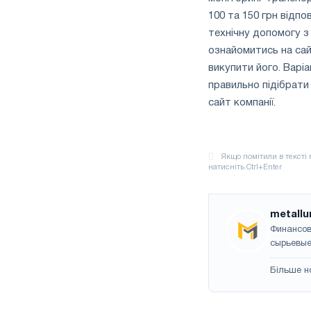
100 та 150 грн відп
технічну допомогу 
ознайомитись на сай
викупити його. Варіа
правильно підібрати
сайт компанії.
metallu
Финансов
сырьевые
Більше н