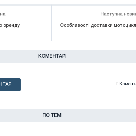
ина
Наступна нови
ро оренду
Особливості доставки мотоцикл
КОМЕНТАРІ
НТАР
Комента
ПО ТЕМІ