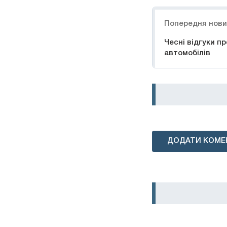
Навігація
Попередня нов
Чесні відгуки п
автомобілів
ДОДАТИ КОМЕ