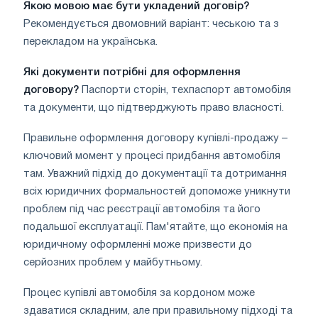
Якою мовою має бути укладений договір?
Рекомендується двомовний варіант: чеською та з
перекладом на українська.
Які документи потрібні для оформлення
договору?
Паспорти сторін, техпаспорт автомобіля
та документи, що підтверджують право власності.
Правильне оформлення договору купівлі-продажу –
ключовий момент у процесі придбання автомобіля
там. Уважний підхід до документації та дотримання
всіх юридичних формальностей допоможе уникнути
проблем під час реєстрації автомобіля та його
подальшої експлуатації. Пам'ятайте, що економія на
юридичному оформленні може призвести до
серйозних проблем у майбутньому.
Процес купівлі автомобіля за кордоном може
здаватися складним, але при правильному підході та