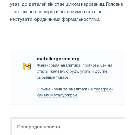
увазі до деталей він стає цілком керованим. Головне
– ретельно перевіряти всі документи та не
нехтувати юридичними формальностями.
metallurgprom.org
Финансовая аналитика, прогнозы цен на
сталь, железную руду, уголь и другие
сырьевые товары.
Більше новин та аналітики на
телеграм-
каналі Металургпром
.
Навігація
Попередня новина