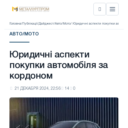
Головна
/
Публікації
/
Дайджест
/
Авто/Мото
/ Юридичні аспекти покупки автомоб
АВТО/МОТО
Юридичні аспекти
покупки автомобіля за
кордоном
21 ДЕКАБРЯ 2024, 22:56
14
0