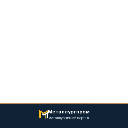
Металлургпром
металлургичний портал