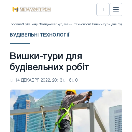
Головна
/
Публікації
/
Дайджест
/
Будівельні технології
/ Вишки-тури для будівель
БУДІВЕЛЬНІ ТЕХНОЛОГІЇ
Вишки-тури для
будівельних робіт
14 ДЕКАБРЯ 2022, 20:13
16
0