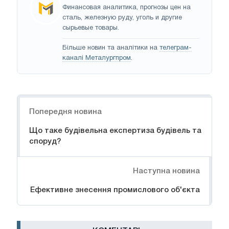
Финансовая аналитика, прогнозы цен на
сталь, железную руду, уголь и другие
сырьевые товары.
Більше новин та аналітики на
телеграм-
каналі Металургпром
.
Навігація
Попередня новина
Що таке будівельна експертиза будівель та
споруд?
Наступна новина
Ефективне знесення промислового об'єкта