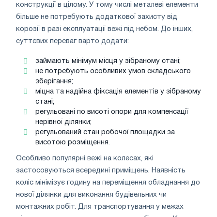
конструкції в цілому. У тому числі металеві елементи
більше не потребують додаткової захисту від
корозії в разі експлуатації вежі під небом. До інших,
суттєвих переваг варто додати:
займають мінімум місця у зібраному стані;
не потребують особливих умов складського
зберігання;
міцна та надійна фіксація елементів у зібраному
стані;
регульовані по висоті опори для компенсації
нерівної ділянки;
регульований стан робочої площадки за
висотою розміщення.
Особливо популярні вежі на колесах, які
застосовуються всередині приміщень. Наявність
коліс мінімізує годину на переміщення обладнання до
нової ділянки для виконання будівельних чи
монтажних робіт. Для транспортування у межах