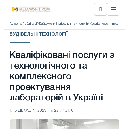
Головна
/
Публікації
/
Дайджест
/
Будівельні технології
/ Кваліфіковані послуги з
БУДІВЕЛЬНІ ТЕХНОЛОГІЇ
Кваліфіковані послуги з
технологічного та
комплексного
проектування
лабораторій в Україні
5 ДЕКАБРЯ 2023, 19:22
43
0