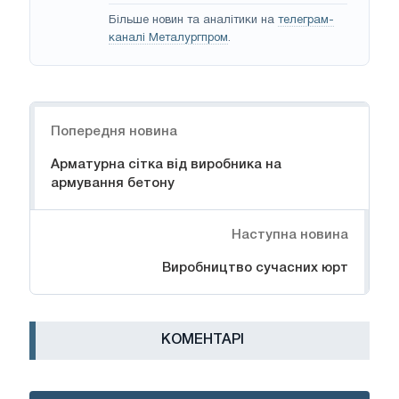
Більше новин та аналітики на
телеграм-
каналі Металургпром
.
Навігація
Попередня новина
Арматурна сітка від виробника на
армування бетону
Наступна новина
Виробництво сучасних юрт
КОМЕНТАРІ