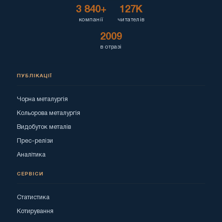
3 840+
127K
компанії
читателів
2009
в отразі
ПУБЛІКАЦІЇ
Чорна металургія
Кольорова металургія
Видобуток металів
Прес-релізи
Аналітика
СЕРВІСИ
Статистика
Котирування