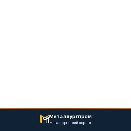
Металлургпром
металлургичний портал