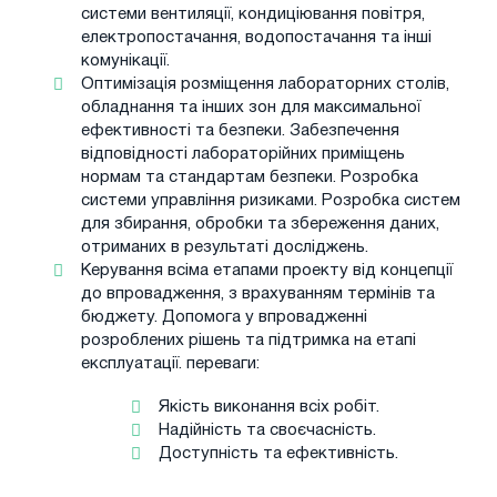
системи вентиляції, кондиціювання повітря,
електропостачання, водопостачання та інші
комунікації.
Оптимізація розміщення лабораторних столів,
обладнання та інших зон для максимальної
ефективності та безпеки. Забезпечення
відповідності лабораторійних приміщень
нормам та стандартам безпеки. Розробка
системи управління ризиками. Розробка систем
для збирання, обробки та збереження даних,
отриманих в результаті досліджень.
Керування всіма етапами проекту від концепції
до впровадження, з врахуванням термінів та
бюджету. Допомога у впровадженні
розроблених рішень та підтримка на етапі
експлуатації. переваги:
Якість виконання всіх робіт.
Надійність та своєчасність.
Доступність та ефективність.