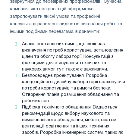
звернутися до перевірених професіоналів . Сучасна
компанія, яка працює в цій сфері, може
запропонувати якісні умови та професійні
консультації разом зі швидкістю виконання робіт та
іншими подібними перевагами. відзначити:
Аналіз поставлених вимог, що включає
визначення потреб користувача, встановлення
цілей та обсягу лабораторії. Консультації з
фахівцями для з'ясування технічних та
наукових вимог тут також є важливими.
Безпосереднє проектування. Розробка
концепційного дизайну лабораторії враховуючи
потреби користувачів та вимоги безпеки.
Створення планів розміщення обладнання та
робочих зон.
Підбірка технічного обладнання. Видаються
рекомендації щодо вибору наукового та
вимірювального обладнання, меблів, систем
вентиляції, освітлення та інших технічних
засобів. Розробка інженерних систем, таких як