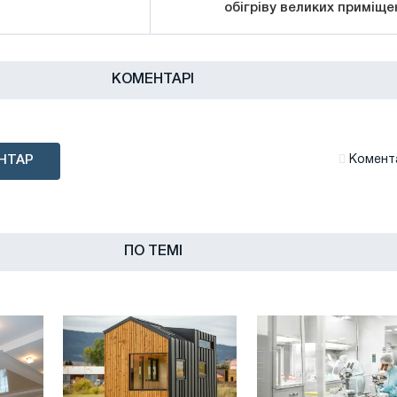
обігріву великих приміще
КОМЕНТАРІ
НТАР
Комента
ПО ТЕМІ