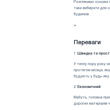
Розглянемо основні п
таки вибирати для с
будинків.
>
Переваги
1.
Швидка та прост
У теплу пору року н
протягом місяця, якщ
будують у будь-яку 
2.
Економічний
Мабуть, головна прич
дорогих матеріалів ч