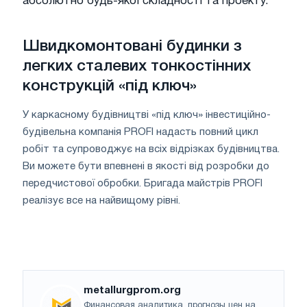
абсолютно будь-якої складності та проекту.
Швидкомонтовані будинки з
легких сталевих тонкостінних
конструкцій «під ключ»
У каркасному будівництві «під ключ» інвестиційно-
будівельна компанія PROFI надасть повний цикл
робіт та супроводжує на всіх відрізках будівництва.
Ви можете бути впевнені в якості від розробки до
передчистової обробки. Бригада майстрів PROFI
реалізує все на найвищому рівні.
metallurgprom.org
Финансовая аналитика, прогнозы цен на