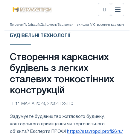
Головна
/
Публікації
/
Дайджест
/
Будівельні технології
/ Створення каркасних буд
БУДІВЕЛЬНІ ТЕХНОЛОГІЇ
Створення каркасних
будівель з легких
сталевих тонкостінних
конструкцій
11 МАРТА 2023, 22:32
23
0
Задумуєте будівництво житлового будинку,
конторського приміщення чи торговельного
об'єкта? Експерти ПРОФІ
https://stavropol.profi26.ru/