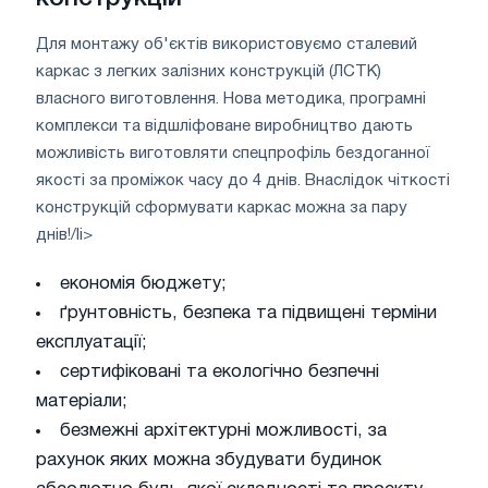
Для монтажу об'єктів використовуємо сталевий
каркас з легких залізних конструкцій (ЛСТК)
власного виготовлення. Нова методика, програмні
комплекси та відшліфоване виробництво дають
можливість виготовляти спецпрофіль бездоганної
якості за проміжок часу до 4 днів. Внаслідок чіткості
конструкцій сформувати каркас можна за пару
днів!/li>
економія бюджету;
ґрунтовність, безпека та підвищені терміни
експлуатації;
сертифіковані та екологічно безпечні
матеріали;
безмежні архітектурні можливості, за
рахунок яких можна збудувати будинок