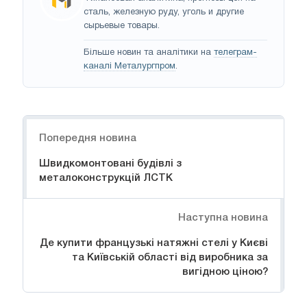
сталь, железную руду, уголь и другие
сырьевые товары.
Більше новин та аналітики на
телеграм-
каналі Металургпром
.
Навігація
Попередня новина
Швидкомонтовані будівлі з
металоконструкцій ЛСТК
Наступна новина
Де купити французькі натяжні стелі у Києві
та Київській області від виробника за
вигідною ціною?