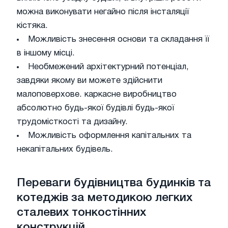
можна виконувати негайно після інсталяції
кістяка.
Можливість знесення основи та складання її
в іншому місці.
Необмежений архітектурний потенціал,
завдяки якому ви можете здійснити
малоповерхове. каркасне виробництво
абсолютно будь-якої будівлі будь-якої
трудомісткості та дизайну.
Можливість оформлення капітальних та
некапітальних будівель.
Переваги будівництва будинків та
котеджів за методикою легких
сталевих тонкостінних
конструкцій