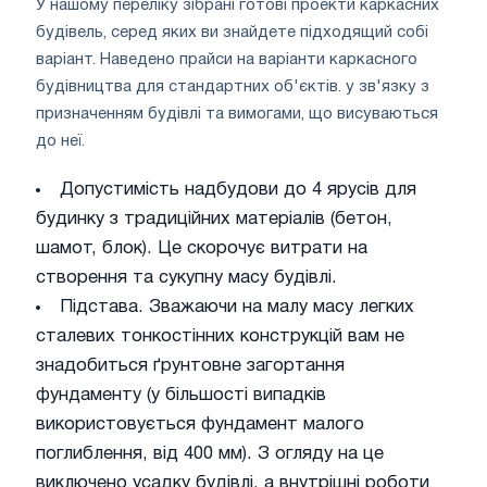
У нашому переліку зібрані готові проекти каркасних
будівель, серед яких ви знайдете підходящий собі
варіант. Наведено прайси на варіанти каркасного
будівництва для стандартних об'єктів. у зв'язку з
призначенням будівлі та вимогами, що висуваються
до неї.
Допустимість надбудови до 4 ярусів для
будинку з традиційних матеріалів (бетон,
шамот, блок). Це скорочує витрати на
створення та сукупну масу будівлі.
Підстава. Зважаючи на малу масу легких
сталевих тонкостінних конструкцій вам не
знадобиться ґрунтовне загортання
фундаменту (у більшості випадків
використовується фундамент малого
поглиблення, від 400 мм). З огляду на це
виключено усадку будівлі, а внутрішні роботи