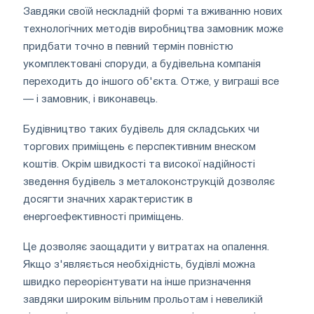
Завдяки своїй нескладній формі та вживанню нових
технологічних методів виробництва замовник може
придбати точно в певний термін повністю
укомплектовані споруди, а будівельна компанія
переходить до іншого об'єкта. Отже, у виграші все
— і замовник, і виконавець.
Будівництво таких будівель для складських чи
торгових приміщень є перспективним внеском
коштів. Окрім швидкості та високої надійності
зведення будівель з металоконструкцій дозволяє
досягти значних характеристик в
енергоефективності приміщень.
Це дозволяє заощадити у витратах на опалення.
Якщо з'являється необхідність, будівлі можна
швидко переорієнтувати на інше призначення
завдяки широким вільним прольотам і невеликій