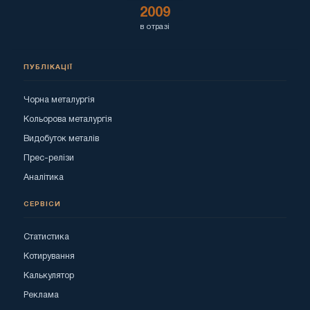
2009
в отразі
ПУБЛІКАЦІЇ
Чорна металургія
Кольорова металургія
Видобуток металів
Прес-релізи
Аналітика
СЕРВІСИ
Статистика
Котирування
Калькулятор
Реклама