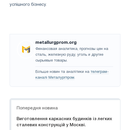
успішного бізнесу.
metallurgprom.org
Финансовая аналитика, прогнозы цен на
сталь, железную руду, уголь и другие
сырьевые товары.
Більше новин та аналітики на
телеграм-
каналі Металургпром
.
Навігація
Попередня новина
Виготовлення каркасних будинків із легких
сталевих конструкцій у Москві.