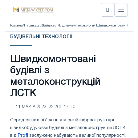
Головна
/
Публікації
/
Дайджест
/
Будівельні технології
/ Швидкомонтовані будівл
БУДІВЕЛЬНІ ТЕХНОЛОГІЇ
Швидкомонтовані
будівлі з
металоконструкцій
ЛСТК
11 МАРТА 2023, 22:26
17
0
Серед різних об'єктів у міській інфраструктурі
швидкобудуюємі будівлі з металоконструкцій ЛСТК
від
Profi
заслужено набувають великої популярності.