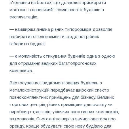
з'єднання на болтах, що дозволяє прискорити
монтаж і в невеликий термін ввести будівлю в
експлуатацію;
— найширша лінійка різних типорозмірів дозволяє
підбирати готові елементи щодо потрібних
габаритів будівлі;
— є можливість стикування будинків одна з одною
для отримання великих багатопрогонових
комплексів.
Застосування швидкомонтованих будівель з
металоконструкцій передбачає широкий спектр
повнокомплектних приміщень для бізнесу. Великих
торгових центрів, різних приміщень для складу чи
виробництв, ангарів, усіляких спортивних комплексів,
автосалонів. Сьогодні не варто замислюватися про
оренду, краще збудувати свою нову будівлю для