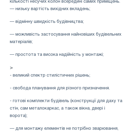
кількості несучих колон всередині самих приміщень.
— низьку вартість вихідних вкладень;
— відмінну швидкість будівництва;
— можливість застосування найновіших будівельних
матеріалів;
— простота та висока надійність у монтажі;
>
- великий спектр стилістичних рішень;
- свобода планування для різного призначення.
- готові комплекти будівель (конструкції для даху та
стін, сам металокаркас, а також вікна, двері і
ворота);
— для монтажу елементів не потрібно зварювання,