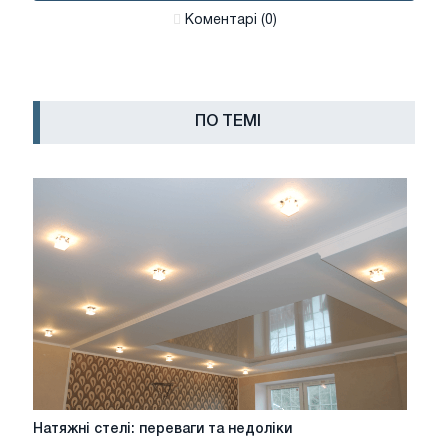
Коментарі (0)
ПО ТЕМІ
Натяжні
Натяжні стелі: переваги та недоліки
стелі: