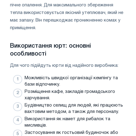
пічне опалення. Для максимального збереження
тепла використовується якісний утеплювач, який не
має запаху. Він перешкоджає проникненню комах у
приміщення.
Використання юрт: основні
особливості
Для чого підійдуть юрти від надійного виробника:
Можливість швидкої організації кемпінгу та
бази відпочинку.
Розміщення кафе, закладів громадського
харчування.
Будівництво селищ для людей, які працюють
вахтовим методом, а також для персоналу.
Використання як намет для рибалок та
мисливців.
Застосування як гостьовий будиночок або