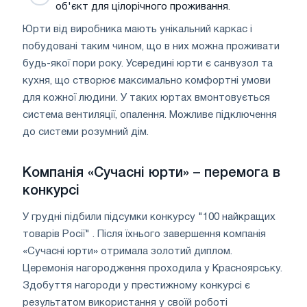
об'єкт для цілорічного проживання.
Юрти від виробника мають унікальний каркас і
побудовані таким чином, що в них можна проживати
будь-якої пори року. Усередині юрти є санвузол та
кухня, що створює максимально комфортні умови
для кожної людини. У таких юртах вмонтовується
система вентиляції, опалення. Можливе підключення
до системи розумний дім.
Компанія «Сучасні юрти» – перемога в
конкурсі
У грудні підбили підсумки конкурсу "100 найкращих
товарів Росії" . Після їхнього завершення компанія
«Сучасні юрти» отримала золотий диплом.
Церемонія нагородження проходила у Красноярську.
Здобуття нагороди у престижному конкурсі є
результатом використання у своїй роботі