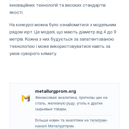
інноваційних технологій та високих стандартів
якості.
На конкурсі можна було ознайомитися з модельним
рядом юрт. Це моделі, що мають діаметр від 4 до 9
метрів. Кожна з них будується за запатентованою
технологією і може використовуватися навіть за
умов суворого клімату.
metallurgprom.org
Финансовая аналитика, прогнозы цен на
сталь, железную руду, уголь и другие
сырьевые товары.
Більше новин та аналітики на
телеграм-
каналі Металургпром
.