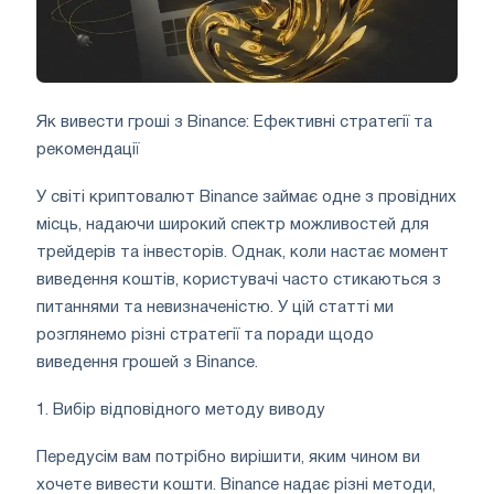
Як вивести гроші з Binance: Ефективні стратегії та
рекомендації
У світі криптовалют Binance займає одне з провідних
місць, надаючи широкий спектр можливостей для
трейдерів та інвесторів. Однак, коли настає момент
виведення коштів, користувачі часто стикаються з
питаннями та невизначеністю. У цій статті ми
розглянемо різні стратегії та поради щодо
виведення грошей з Binance.
1. Вибір відповідного методу виводу
Передусім вам потрібно вирішити, яким чином ви
хочете вивести кошти. Binance надає різні методи,