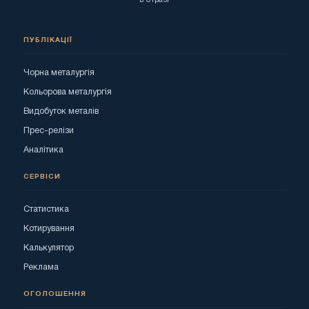
в отразі
ПУБЛІКАЦІЇ
Чорна металургія
Кольорова металургія
Видобуток металів
Прес-релізи
Аналітика
СЕРВІСИ
Статистика
Котирування
Калькулятор
Реклама
ОГОЛОШЕННЯ