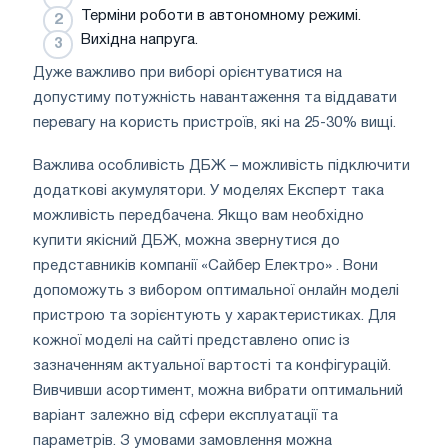
Терміни роботи в автономному режимі.
Вихідна напруга.
Дуже важливо при виборі орієнтуватися на
допустиму потужність навантаження та віддавати
перевагу на користь пристроїв, які на 25-30% вищі.
Важлива особливість ДБЖ – можливість підключити
додаткові акумулятори. У моделях Експерт така
можливість передбачена. Якщо вам необхідно
купити якісний ДБЖ, можна звернутися до
представників компанії «Сайбер Електро» . Вони
допоможуть з вибором оптимальної онлайн моделі
пристрою та зорієнтують у характеристиках. Для
кожної моделі на сайті представлено опис із
зазначенням актуальної вартості та конфігурацій.
Вивчивши асортимент, можна вибрати оптимальний
варіант залежно від сфери експлуатації та
параметрів. З умовами замовлення можна