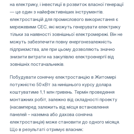
на електрику, і інвестиції в розвиток власної генерації
— це один з найефективніших інструментів.
електростанцій для промислового використання є
мережевими СЕС, які можуть генерувати електрику
тільки за наявності зовнішньої електромережі. Він не
можуть забезпечити повну енергонезалежність
підприємства, але при цьому дозволяють значно
знизити витрати на закупівлю електроенергії від
зовнішніх постачальників.
Побудувати сонячну електростанцію в Житомирі
потужністю 50 кВт за нинішнього курсу долара
коштуватиме 1,1 млн гривень. Термін проведення
монтажних робіт, залежно від складності проекту
(насамперед залежить від місця встановлення
панелей – наземна або дахова сонячна
електростанція) може становити до одного місяця.
Що в результаті отримує власник: