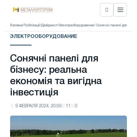
Головна
/
Публікації
/
Дайджест
/
Электрооборудование
/ Сонячні панелі для бізне
ЭЛЕКТРООБОРУДОВАНИЕ
Сонячні панелі для
бізнесу: реальна
економія та вигідна
інвестиція
9 ФЕВРАЛЯ 2024, 20:36
11
0