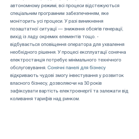
автономному режимі, всі процеси відстежуються
спеціальним програмним забезпеченням, яке
моніторить усі процеси. У разі виникнення
позаштатної ситуації — зниження обсягів генерації,
вихід із ладу окремих елементів тощо. -
відбувається оповіщення оператора для ухвалення
необхідного рішення. У процесі експлуатації сонячна
електростанція потребує мінімального технічного
обслуговування.
Сонячні панелі для бізнесу
відкривають чудові змогу інвестування у розвиток
власного бізнесу, дозволяючи на 30 років
зафіксувати вартість електроенергії та залежати від
коливання тарифів над ринком.