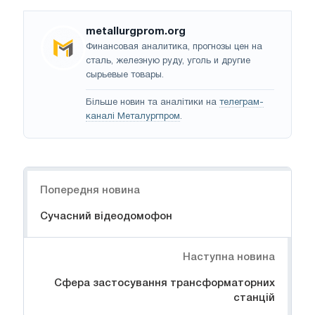
metallurgprom.org
Финансовая аналитика, прогнозы цен на
сталь, железную руду, уголь и другие
сырьевые товары.
Більше новин та аналітики на
телеграм-
каналі Металургпром
.
Навігація
Попередня новина
Сучасний відеодомофон
Наступна новина
Сфера застосування трансформаторних
станцій