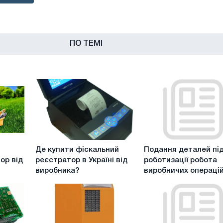
ПО ТЕМІ
Де
Подання
Де купити фіскальний
Подання деталей пі
купити
деталей
ор від
реєстратор в Україні від
роботизації робота
фіскальний
під
виробника?
виробничих операці
реєстратор
час
в
роботизації
Україні
робота
від
виробничих
виробника?
операцій